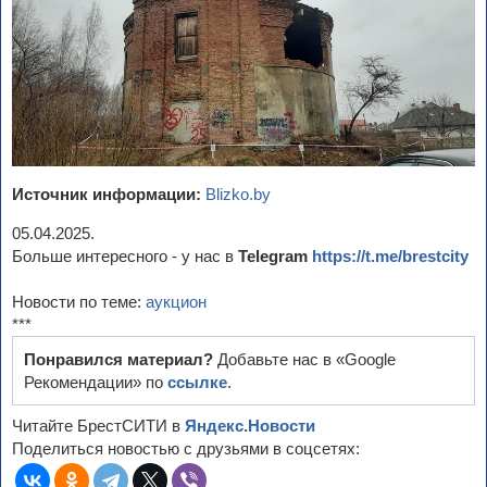
Источник информации:
Blizko.by
05.04.2025.
Больше интересного - у нас в
Telegram
https://t.me/brestcity
Новости по теме:
аукцион
***
Понравился материал?
Добавьте нас в «Google
Рекомендации» по
ссылке
.
Читайте БрестСИТИ в
Яндекс.Новости
Поделиться новостью с друзьями в соцсетях: