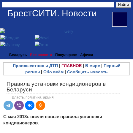
БрестСИТИ. Новости
Беларусь
Все новости
Популярное
Афиша
Происшествия и ДТП
|
ГЛАВНОЕ
|
В мире
|
Первый
регион
|
Обо всём
|
Сообщить новость
Правила установки кондиционеров в
Беларуси
Власть, политика, армия
С мая 2013г. ввели новые правила установки
кондиционеров.