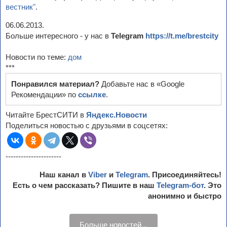
вестник"
.
06.06.2013.
Больше интересного - у нас в
Telegram
https://t.me/brestcity
Новости по теме:
дом
***
Понравился материал?
Добавьте нас в «Google
Рекомендации» по
ссылке
.
Читайте БрестСИТИ в
Яндекс.Новости
Поделиться новостью с друзьями в соцсетях:
----------------------
Наш канал в
Viber
и
Telegram
. Присоединяйтесь!
Есть о чем рассказать? Пишите в наш
Telegram-бот
. Это
анонимно и быстро
Больше новостей...