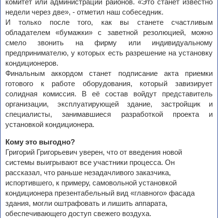
комитет или администрации районов. «Это станет известно
недели через две», - отметил наш собеседник.
И только после того, как вы станете счастливым
обладателем «бумажки» с заветной резолюцией, можно
смело звонить на фирму или индивидуальному
предпринимателю, у которых есть разрешение на установку
кондиционеров.
Финальным аккордом станет подписание акта приемки
готового к работе оборудования, который завизирует
солидная комиссия. В её состав войдут представитель
организации, эксплуатирующей здание, застройщик и
специалисты, занимавшиеся разработкой проекта и
установкой кондиционера.
Кому это выгодно?
Григорий Григорьевич уверен, что от введения новой
системы выигрывают все участники процесса. Он
рассказал, что раньше незадачливого заказчика,
испортившего, к примеру, самовольной установкой
кондиционера презентабельный вид «главного» фасада
здания, могли оштрафовать и лишить аппарата,
обеспечивающего доступ свежего воздуха.