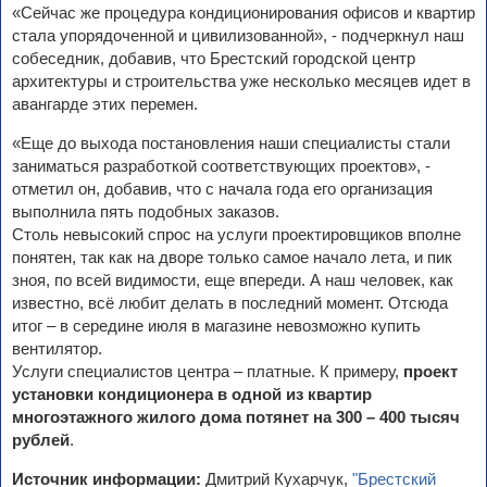
«Сейчас же процедура кондиционирования офисов и квартир
стала упорядоченной и цивилизованной», - подчеркнул наш
собеседник, добавив, что Брестский городской центр
архитектуры и строительства уже несколько месяцев идет в
авангарде этих перемен.
«Еще до выхода постановления наши специалисты стали
заниматься разработкой соответствующих проектов», -
отметил он, добавив, что с начала года его организация
выполнила пять подобных заказов.
Столь невысокий спрос на услуги проектировщиков вполне
понятен, так как на дворе только самое начало лета, и пик
зноя, по всей видимости, еще впереди. А наш человек, как
известно, всё любит делать в последний момент. Отсюда
итог – в середине июля в магазине невозможно купить
вентилятор.
Услуги специалистов центра – платные. К примеру,
проект
установки кондиционера в одной из квартир
многоэтажного жилого дома потянет на 300 – 400 тысяч
рублей
.
Источник информации:
Дмитрий Кухарчук,
"Брестский