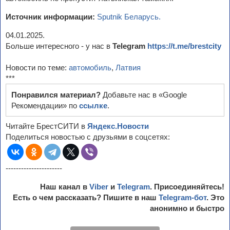
Источник информации:
Sputnik Беларусь.
04.01.2025.
Больше интересного - у нас в
Telegram
https://t.me/brestcity
Новости по теме:
автомобиль
,
Латвия
***
Понравился материал?
Добавьте нас в «Google
Рекомендации» по
ссылке
.
Читайте БрестСИТИ в
Яндекс.Новости
Поделиться новостью с друзьями в соцсетях:
----------------------
Наш канал в
Viber
и
Telegram
. Присоединяйтесь!
Есть о чем рассказать? Пишите в наш
Telegram-бот
. Это
анонимно и быстро