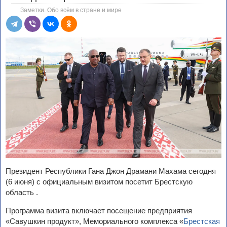
Заметки. Обо всём в стране и мире
Президент Республики Гана Джон Драмани Махама сегодня
(6 июня) с официальным визитом посетит Брестскую
область .
Программа визита включает посещение предприятия
«Савушкин продукт», Мемориального комплекса «
Брестская