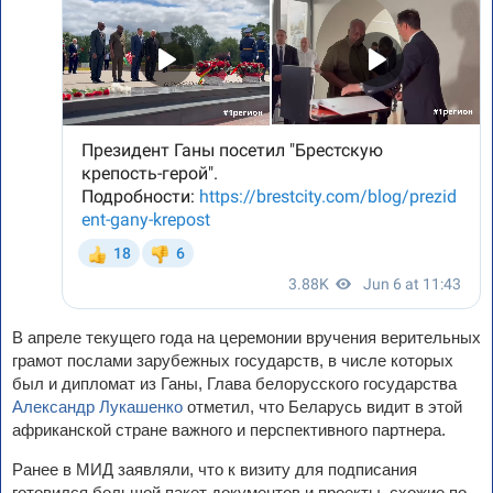
В апреле текущего года на церемонии вручения верительных
грамот послами зарубежных государств, в числе которых
был и дипломат из Ганы, Глава белорусского государства
Александр Лукашенко
отметил, что Беларусь видит в этой
африканской стране важного и перспективного партнера.
Ранее в МИД заявляли, что к визиту для подписания
готовился большой пакет документов и проекты, схожие по