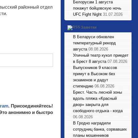
Белорусам 1 августа
овысский районный отдел
покажут бойцовскую ночь
сти.
UFC Fight Night
31.07.2026
Заметки
В Беларуси обновлен
температурный рекорд
августа
08.08.2026
Уличный театр кукол приедет
в Брест 8 августа
07.08.2026
Выпускников 9 классов
примут в Высоком без
экзаменов и дадут
стипендию
06.08.2026
Брест. Часть лесной зоны
вдоль пляжа «Красный
двор» закрыта для
gram
. Присоединяйтесь!
свободного отдыха - когда
 Это анонимно и быстро
06.08.2026
В Гродно наградили
сотрудниц банка, сорвавших
планы мошенников