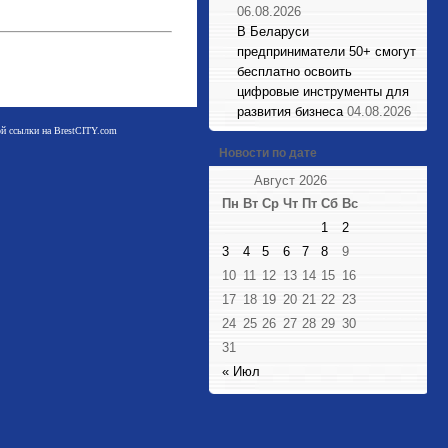
06.08.2026
В Беларуси
предприниматели 50+ смогут
бесплатно освоить
цифровые инструменты для
развития бизнеса
04.08.2026
мой ссылки на BrestCITY.com
Новости по дате
Август 2026
Пн
Вт
Ср
Чт
Пт
Сб
Вс
1
2
3
4
5
6
7
8
9
10
11
12
13
14
15
16
17
18
19
20
21
22
23
24
25
26
27
28
29
30
31
« Июл