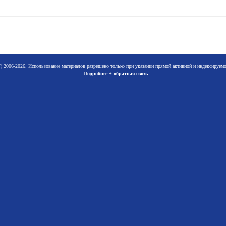
 2006-2026. Использование материалов разрешено только при указании прямой активной и индексируе
Подробнее + обратная связь