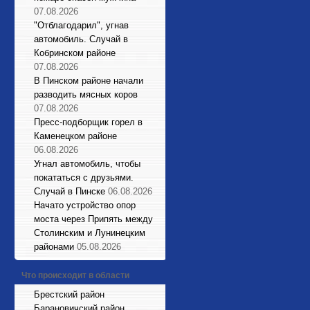
07.08.2026
"Отблагодарил", угнав
автомобиль. Случай в
Кобринском районе
07.08.2026
В Пинском районе начали
разводить мясных коров
07.08.2026
Пресс-подборщик горел в
Каменецком районе
06.08.2026
Угнал автомобиль, чтобы
покататься с друзьями.
Случай в Пинске
06.08.2026
Начато устройство опор
моста через Припять между
Столинским и Лунинецким
районами
05.08.2026
Что происходит в области
Брестский район
Барановичский район