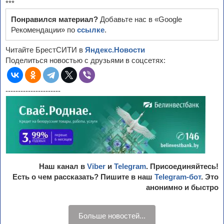
***
Понравился материал?
Добавьте нас в «Google
Рекомендации» по
ссылке
.
Читайте БрестСИТИ в
Яндекс.Новости
Поделиться новостью с друзьями в соцсетях:
----------------------
Наш канал в
Viber
и
Telegram
. Присоединяйтесь!
Есть о чем рассказать? Пишите в наш
Telegram-бот
. Это
анонимно и быстро
Больше новостей...