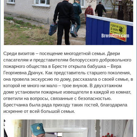
Среди визитов – посещение многодетной семьи. Двери
спасателям и представителям белорусского добровольного
пожарного общества в Бресте открыла бабушка – Вера
Георгиевна Драчук. Как представитель старшего поколения,
она провела экскурсию по дому, рассказала о своей семье, в
которой не много ни мало – трое внуков. В двухэтажном
доме установили пожарные извещатели в каждой из комнат,
ответили на вопросы, связанные с безопасностью.
Брестчанка была рада приходу таких гостей, благодарила
искренне от всей большой семьи.