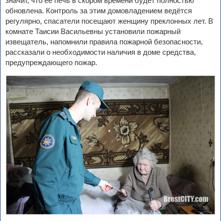
значит, что её печь в скором времени будет полностью
обновлена. Контроль за этим домовладением ведётся
регулярно, спасатели посещают женщину преклонных лет. В
комнате Таисии Васильевны установили пожарный
извещатель, напомнили правила пожарной безопасности,
рассказали о необходимости наличия в доме средства,
предупреждающего пожар.