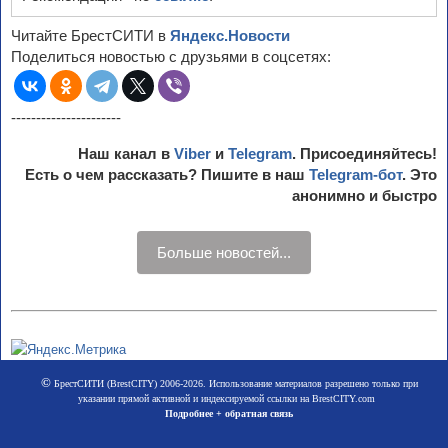
Читайте БрестСИТИ в
Яндекс.Новости
Поделиться новостью с друзьями в соцсетях:
----------------------
Наш канал в
Viber
и
Telegram
. Присоединяйтесь!
Есть о чем рассказать? Пишите в наш
Telegram-бот
. Это
анонимно и быстро
Больше новостей...
©
БрестСИТИ (BrestCITY) 2006-2026. Использование материалов разрешено только при
указании прямой активной и индексируемой ссылки на BrestCITY.com
Подробнее + обратная связь