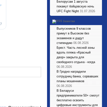
Белорусам 1 августа
покажут бойцовскую ночь
UFC Fight Night
31.07.2026
Заметки
Выпускников 9 классов
примут в Высоком без
экзаменов и дадут
стипендию
06.08.2026
Брест. Часть лесной зоны
вдоль пляжа «Красный
двор» закрыта для
свободного отдыха - когда
06.08.2026
В Гродно наградили
сотрудниц банка, сорвавших
планы мошенников
06.08.2026
В Беларуси
предприниматели 50+ смогут
бесплатно освоить
цифровые инструменты для