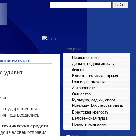
Рубрики
Происшествия
щить новость
Деньги, недвижимость,
бизнес
с удивит
Власть, политика, армия
Граница, таможня
Автоновости
Общество
Культура, отдых, спорт
Интернет. Мобильная связь
 государственной
Брестская крепость
ния подтвердились.
Беловежская пуща
Новости компаний
 технических средств
дой человек отправил