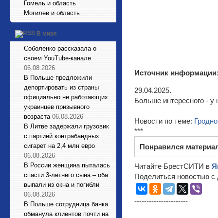
Гомель и область
Могилев и область
В мире
Соболенко рассказала о
своем YouTube-канале
06.08.2026
Источник информации
В Польше предложили
депортировать из страны
29.04.2025.
официально не работающих
Больше интересного - у 
украинцев призывного
возраста
06.08.2026
Новости по теме:
Гродно
В Литве задержали грузовик
***
с партией контрабандных
сигарет на 2,4 млн евро
Понравился материа
06.08.2026
В России женщина пыталась
Читайте БрестСИТИ в
Я
спасти 3-летнего сына – оба
Поделиться новостью с 
выпали из окна и погибли
06.08.2026
----------------------
В Польше сотрудница банка
обманула клиентов почти на