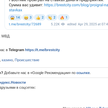
:
МВД.
нас в
Telegram
https://t.me/brestcity
,
казино
,
Происшествие
л?
Добавьте нас в «Google Рекомендации» по
ссылке
.
ндекс.Новости
друзьями в соцсетях: