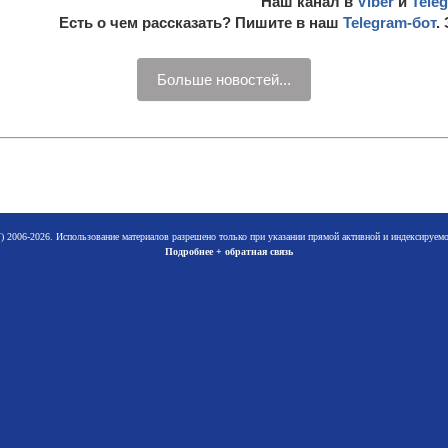
Наш канал в
Viber
и
Tele
Есть о чем рассказать? Пишите в наш
Telegram-бот
.
Больше новостей...
 2006-2026. Использование материалов разрешено только при указании прямой активной и индексируе
Подробнее + обратная связь