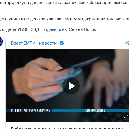
онтору, откуда делал ставки на различные киберспортивные соб
ено уголовное дело за хищение путем модификации компьютер
ик отдела УБЭП УВД
Гродненщины
Сергей Попок