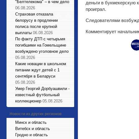
"Белтелекома" – в чем дело
деньги в букмекерскую к
06.08.2026
проиграл.
Страховая отказала
Следователями возбужд
белорусу в продлении
полиса после крупной
Комментирует начальн
выплаты
06.08.2026
По факту ДТП с четырьмя
погибшими на Гомельщине
возбуждено уголовное дело
05.08.2026
Какие новации в школьном
питании ждут детей с 1
сентября в Беларуси
05.08.2026
Умер Георгий Дорбуашвили -
известный футбольный
коллекционер
05.08.2026
Новости из других регионов
Минск и область
Витебск и область
Гродно и область