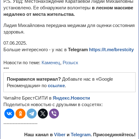
P.S. УВД: Местонахождение Каратаевой Лидии Михайловны
установлено. Ее обнаружили волонтеры
в лесном массиве
недалеко от места жительства.
Лидия Михайловна передана медикам для оценки состояния
здоровья.
07.06.2025.
Больше интересного - у нас в
Telegram
https://t.me/brestcity
Новости по теме:
Каменец
,
Розыск
***
Понравился материал?
Добавьте нас в «Google
Рекомендации» по
ссылке
.
Читайте БрестСИТИ в
Яндекс.Новости
Поделиться новостью с друзьями в соцсетях:
----------------------
Наш канал в
Viber
и
Telegram
. Присоединяйтесь!