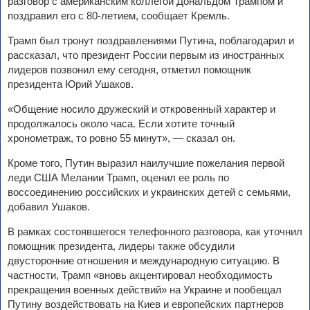
разговор с американским коллегой Дональдом Трампом и
поздравил его с 80-летием, сообщает Кремль.
Трамп был тронут поздравлениями Путина, поблагодарил и
рассказал, что президент России первым из иностранных
лидеров позвонил ему сегодня, отметил помощник
президента Юрий Ушаков.
«Общение носило дружеский и откровенный характер и
продолжалось около часа. Если хотите точный
хронометраж, то ровно 55 минут», — сказал он.
Кроме того, Путин выразил наилучшие пожелания первой
леди США Мелании Трамп, оценил ее роль по
воссоединению российских и украинских детей с семьями,
добавил Ушаков.
В рамках состоявшегося телефонного разговора, как уточнил
помощник президента, лидеры также обсудили
двусторонние отношения и международную ситуацию. В
частности, Трамп «вновь акцентировал необходимость
прекращения военных действий» на Украине и пообещал
Путину воздействовать на Киев и европейских партнеров