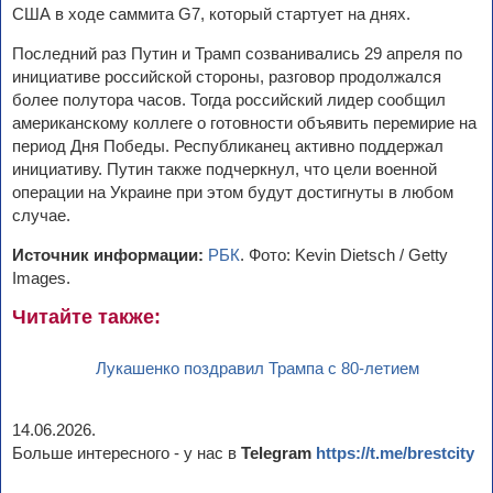
США в ходе саммита G7, который стартует на днях.
Последний раз Путин и Трамп созванивались 29 апреля по
инициативе российской стороны, разговор продолжался
более полутора часов. Тогда российский лидер сообщил
американскому коллеге о готовности объявить перемирие на
период Дня Победы. Республиканец активно поддержал
инициативу. Путин также подчеркнул, что цели военной
операции на Украине при этом будут достигнуты в любом
случае.
Источник информации:
РБК
. Фото: Kevin Dietsch / Getty
Images.
Читайте также:
Лукашенко поздравил Трампа с 80-летием
14.06.2026.
Больше интересного - у нас в
Telegram
https://t.me/brestcity