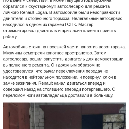
По данным следствия, в июле текущего года мужчина
обратился к «кустарному» автослесарю для ремонта
личного Renault Logan. В автомобиле были неисправности
двигателя и стояночного тормоза. Нелегальный автосервис
находился в одном из гаражей ГСПК. Мастер
отремонтировал двигатель и пригласил клиента принять
работу.
Автомобиль стоял на проезжей части напротив ворот гаража.
Мужчины осмотрели капотное пространство. Затем
автослесарь решил запустить двигатель для демонстрации
выполненного ремонта. Он должным образом не
удостоверился, что рычаг переключения передач не
находится в нейтральном положении, и повернул ключ в
замке зажигания. Renault начал двигаться вперед и
совершил наезд на стоявшего впереди потерпевшего. С
переломом ноги автовладельца доставили в больницу.