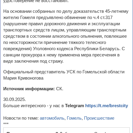
удостоверение не восстановил.
На основании собранных по делу доказательств 45-летнему
жителю Гомеля предъявлено обвинение по ч.4 ст.317
(нарушение правил дорожного движения и эксплуатации
транспортных средств лицом, управляющим транспортным
средством в состоянии алкогольного опьянения, повлекшее
по неосторожности причинение тяжкого телесного
повреждения) Уголовного кодекса Республики Беларусь. С
санкции прокурора к нему применена мера пресечения в
виде заключения под стражу.
Официальный представитель УСК по Гомельской области
Мария Кривоногова
Источник информации:
СК.
30.09.2025.
Больше интересного - у нас в
Telegram
https://t.me/brestcity
Новости по теме:
автомобиль
,
Гомель
,
Происшествие
***