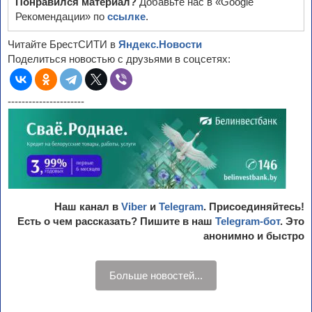
Понравился материал?
Добавьте нас в «Google
Рекомендации» по
ссылке
.
Читайте БрестСИТИ в
Яндекс.Новости
Поделиться новостью с друзьями в соцсетях:
----------------------
Наш канал в
Viber
и
Telegram
. Присоединяйтесь!
Есть о чем рассказать? Пишите в наш
Telegram-бот
. Это
анонимно и быстро
Больше новостей...