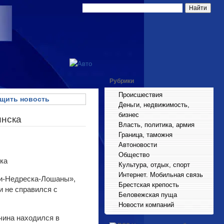
Рубрики
Происшествия
щить новость
Деньги, недвижимость,
бизнес
инска
Власть, политика, армия
Граница, таможня
Автоновости
Общество
Культура, отдых, спорт
Интернет. Мобильная связь
шки-Недреска-Лошаны»,
Брестская крепость
и не справился с
Беловежская пуща
Новости компаний
чина находился в