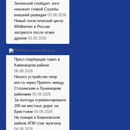
Зеленский сообщил, кого
назначит главой Службы
внешней разведки
03.08.2026
Новый логистический центр
Wildberries в России
загорелся после атаки
дронов
03.08.2026
Брестская область
Пресс-подборщик горел в
Каменецком районе
06.08.2026
Начато устройство опор
моста через Припять между
Столинским и Лунинецким
районами
05.08.2026
За полгода отремонтировали
200 км местных дорог на
Брестчине
04.08.2026
На пожаре в Березовском
районе АПИ спас мужчину
04.08.2026