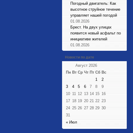
Погодный двигатель: Как
высотное струйное течение
управляет нашей погодой
01.08.2026
Брест. На двух улицах
появится новый асфальт по
инициативе жителей
01.08.2026
Новости по дате
Август 2026
Пн
Вт
Ср
Чт
Пт
Сб
Вс
1
2
3
4
5
6
7
8
9
10
11
12
13
14
15
16
17
18
19
20
21
22
23
24
25
26
27
28
29
30
31
« Июл