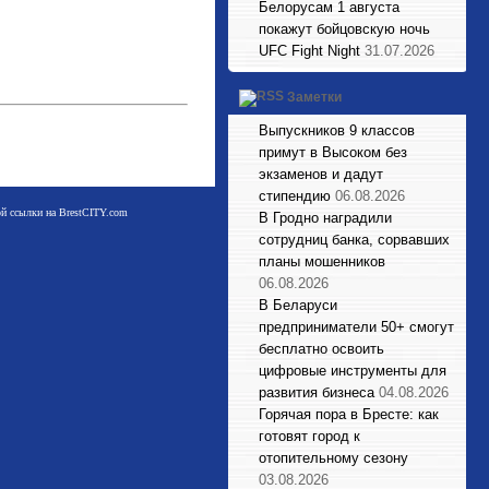
Белорусам 1 августа
покажут бойцовскую ночь
UFC Fight Night
31.07.2026
Заметки
Выпускников 9 классов
примут в Высоком без
экзаменов и дадут
стипендию
06.08.2026
мой ссылки на BrestCITY.com
В Гродно наградили
сотрудниц банка, сорвавших
планы мошенников
06.08.2026
В Беларуси
предприниматели 50+ смогут
бесплатно освоить
цифровые инструменты для
развития бизнеса
04.08.2026
Горячая пора в Бресте: как
готовят город к
отопительному сезону
03.08.2026