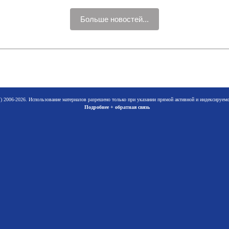
Больше новостей...
 2006-2026. Использование материалов разрешено только при указании прямой активной и индексируе
Подробнее + обратная связь