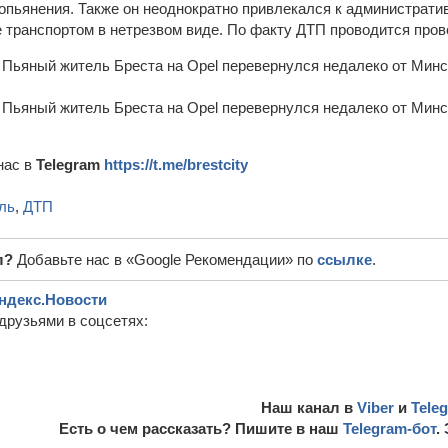
опьянения. Также он неоднократно привлекался к административ
е транспортом в нетрезвом виде. По факту ДТП проводится пров
нас в
Telegram
https://t.me/brestcity
ль
,
ДТП
л?
Добавьте нас в «Google Рекомендации» по
ссылке
.
ндекс.Новости
друзьями в соцсетях:
Наш канал в
Viber
и
Tele
Есть о чем рассказать? Пишите в наш
Telegram-бот
.