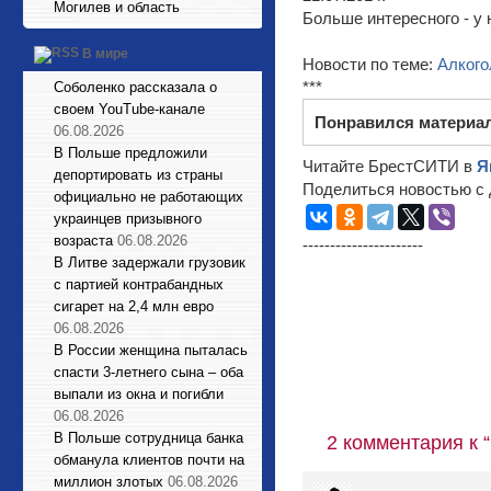
Могилев и область
Больше интересного - у 
В мире
Новости по теме:
Алкого
***
Соболенко рассказала о
своем YouTube-канале
Понравился материа
06.08.2026
В Польше предложили
Читайте БрестСИТИ в
Я
депортировать из страны
Поделиться новостью с 
официально не работающих
украинцев призывного
возраста
06.08.2026
----------------------
В Литве задержали грузовик
с партией контрабандных
сигарет на 2,4 млн евро
06.08.2026
В России женщина пыталась
спасти 3-летнего сына – оба
выпали из окна и погибли
06.08.2026
В Польше сотрудница банка
2 комментария к 
обманула клиентов почти на
миллион злотых
06.08.2026