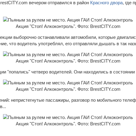
estCITY.com вечером отправился в район
Красного двора
, где
Акция "Стоп! Алкоконтроль". Фото: BrestCITY.com
екции выборочно останавливали автомобили, которые двигалис
ие, что водитель употреблял, его отправляли дышать в так на
Акция "Стоп! Алкоконтроль". Фото: BrestCITY.com
ии "попались" четверо водителей. Они находились в состоянии 
Акция "Стоп! Алкоконтроль". Фото: BrestCITY.com
ений: непристегнутые пассажиры, разговор по мобильного телеф
...
Акция "Стоп! Алкоконтроль". Фото: BrestCITY.com