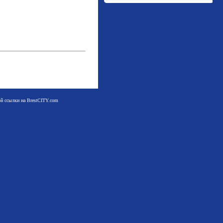
мой ссылки на BrestCITY.com