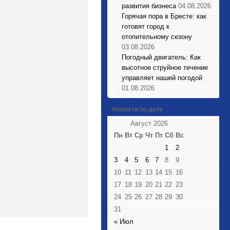
развития бизнеса
04.08.2026
Горячая пора в Бресте: как
готовят город к
отопительному сезону
03.08.2026
Погодный двигатель: Как
высотное струйное течение
управляет нашей погодой
01.08.2026
Новости по дате
Август 2026
Пн
Вт
Ср
Чт
Пт
Сб
Вс
1
2
3
4
5
6
7
8
9
10
11
12
13
14
15
16
17
18
19
20
21
22
23
24
25
26
27
28
29
30
31
« Июл