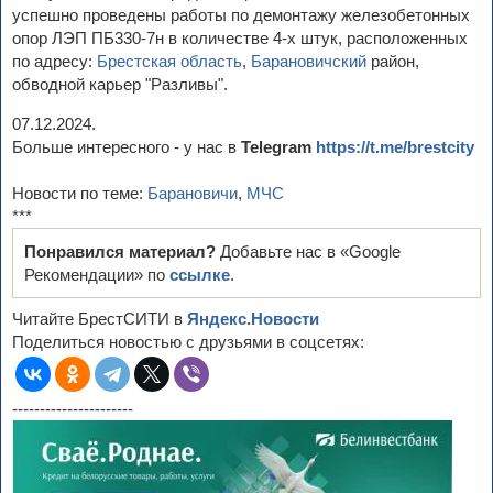
успешно проведены работы по демонтажу железобетонных
опор ЛЭП ПБ330-7н в количестве 4-х штук, расположенных
по адресу:
Брестская область
,
Барановичский
район,
обводной карьер "Разливы".
07.12.2024.
Больше интересного - у нас в
Telegram
https://t.me/brestcity
Новости по теме:
Барановичи
,
МЧС
***
Понравился материал?
Добавьте нас в «Google
Рекомендации» по
ссылке
.
Читайте БрестСИТИ в
Яндекс.Новости
Поделиться новостью с друзьями в соцсетях:
----------------------