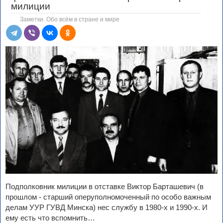
милиции
Заметки. Обо всём в стране и мире
Подполковник милиции в отставке Виктор Барташевич (в
прошлом - старший оперуполномоченный по особо важным
делам УУР ГУВД Минска) нес службу в 1980‑х и 1990‑х. И
ему есть что вспомнить…