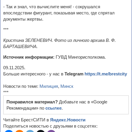
- Так и знал, что вычислите меня! - сокрушался
впоследствии фигурант, показывая место, где спрятал
документы жертвы.
***
Кристина ЗЕЛЕНЕВИЧ. Фото из личного архива В. Ф.
БАРТАШЕВИЧА.
Источник информации:
ГУВД Мингорисполкома.
09.11.2025.
Больше интересного - у нас в
Telegram
https://t.me/brestcity
Новости по теме:
Милиция
,
Минск
***
Понравился материал?
Добавьте нас в «Google
Рекомендации» по
ссылке
.
Читайте БрестСИТИ в
Яндекс.Новости
Поделиться новостью с друзьями в соцсетях: