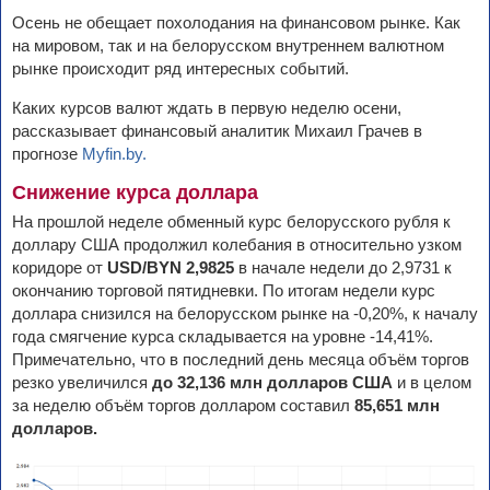
Осень не обещает похолодания на финансовом рынке. Как
на мировом, так и на белорусском внутреннем валютном
рынке происходит ряд интересных событий.
Каких курсов валют ждать в первую неделю осени,
рассказывает финансовый аналитик Михаил Грачев в
прогнозе
Myfin.by.
Снижение курса доллара
На прошлой неделе обменный курс белорусского рубля к
доллару США продолжил колебания в относительно узком
коридоре от
USD/BYN 2,9825
в начале недели до 2,9731 к
окончанию торговой пятидневки. По итогам недели курс
доллара снизился на белорусском рынке на -0,20%, к началу
года смягчение курса складывается на уровне -14,41%.
Примечательно, что в последний день месяца объём торгов
резко увеличился
до 32,136 млн долларов США
и в целом
за неделю объём торгов долларом составил
85,651 млн
долларов.