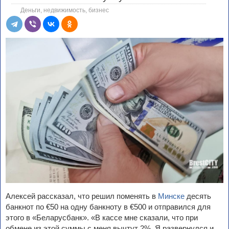
Деньги, недвижимость, бизнес
Алексей рассказал, что решил поменять в
Минске
десять
банкнот по €50 на одну банкноту в €500 и отправился для
этого в «Беларусбанк». «В кассе мне сказали, что при
обмене из этой суммы с меня вычтут 2%. Я развернулся и