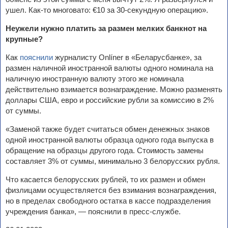
ушел. Как-то многовато: €10 за 30-секундную операцию».
Неужели нужно платить за размен мелких банкнот на
крупные?
Как
пояснили
журналисту Onlíner в «Беларусбанке», за
размен наличной иностранной валюты одного номинала на
наличную иностранную валюту этого же номинала
действительно взимается вознаграждение. Можно разменять
доллары США, евро и российские рубли за комиссию в 2%
от суммы.
«Заменой также будет считаться обмен денежных знаков
одной иностранной валюты образца одного года выпуска в
обращение на образцы другого года. Стоимость замены
составляет 3% от суммы, минимально 3 белорусских рубля.
Что касается белорусских рублей, то их размен и обмен
физлицами осуществляется без взимания вознаграждения,
но в пределах свободного остатка в кассе подразделения
учреждения банка», — пояснили в пресс-службе.