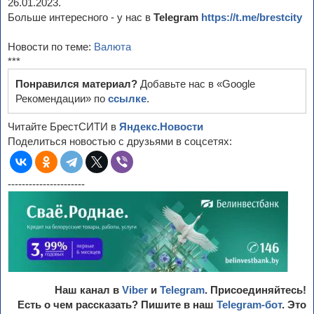
26.01.2023.
Больше интересного - у нас в
Telegram
https://t.me/brestcity
Новости по теме:
Валюта
***
Понравился материал?
Добавьте нас в «Google
Рекомендации» по
ссылке
.
Читайте БрестСИТИ в
Яндекс.Новости
Поделиться новостью с друзьями в соцсетях:
----------------------
Наш канал в
Viber
и
Telegram
. Присоединяйтесь!
Есть о чем рассказать? Пишите в наш
Telegram-бот
. Это