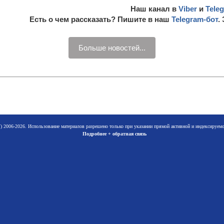
Наш канал в
Viber
и
Tele
Есть о чем рассказать? Пишите в наш
Telegram-бот
.
Больше новостей...
 2006-2026. Использование материалов разрешено только при указании прямой активной и индексируе
Подробнее + обратная связь