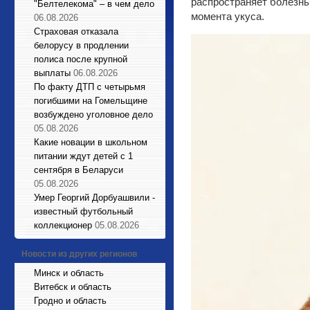
распространяет болезнь
"Белтелекома" – в чем дело
момента укуса.
06.08.2026
Страховая отказала
белорусу в продлении
полиса после крупной
выплаты
06.08.2026
По факту ДТП с четырьмя
погибшими на Гомельщине
возбуждено уголовное дело
05.08.2026
Какие новации в школьном
питании ждут детей с 1
сентября в Беларуси
05.08.2026
Умер Георгий Дорбуашвили -
известный футбольный
коллекционер
05.08.2026
Новости из других регионов
Минск и область
Витебск и область
Гродно и область