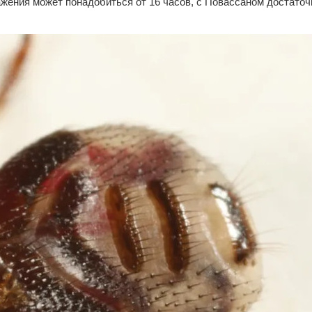
жения может понадобиться от 16 часов, с Повассаном достаточ