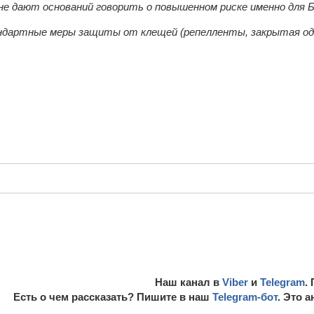
не дают оснований говорить о повышенном риске именно для 
андартные меры защиты от клещей (репелленты, закрытая од
Наш канал в
Viber
и
Telegram
.
Есть о чем рассказать? Пишите в наш
Telegram-бот
. Это 