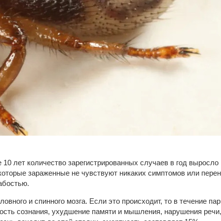
 лет количество зарегистрированных случаев в год выросло в 1
екоторые зараженные не чувствуют никаких симптомов или пере
абостью.
овного и спинного мозга. Если это происходит, то в течение па
ость сознания, ухудшение памяти и мышления, нарушения речи,