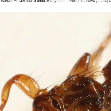
 Лайма. Но механизм иной. В случае с болезнью Лайма для зара