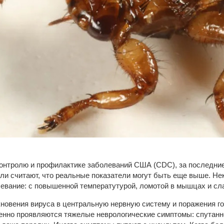
нтролю и профилактике заболеваний США (CDC), за последние 10
ели считают, что реальные показатели могут быть еще выше. Н
евание: с повышенной температутурой, ломотой в мышцах и сл
новения вируса в центральную нервную систему и поражения гол
пенно проявляются тяжелые неврологические симптомы: спутанн