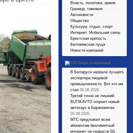
Власть, политика, армия
Граница, таможня
Автоновости
Общество
Культура, отдых, спорт
Интернет. Мобильная связь
Брестская крепость
Беловежская пуща
Новости компаний
Новости компаний
В Беларуси назвали лучшего
экспортера пищевой
промышленности. Вот кто им
стал
06.08.2026
Третий точно не лишний:
BUTIKAVTO откроет новый
автохаус в Барановичах
05.08.2026
МТС предложил всем
абонентам безлимитный
интернет на скорости 5G