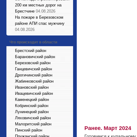
200 км местных дорог на
Брестчине
04.08.2026
На пожаре в Березовском
районе АПИ спас мужчину
04.08.2026
Что происходит в области
Брестский район
Барановичский район
Березовский район
Ганцевичский район
Дрогичинский район
Жабинковский район
Ивановский район
Ивацевичский район
Каменецкий район
Кобринский район
Лунинецкий район
Ляховичский район
Малоритский район
Ранее. Март 2024
Пинский район
Готовимся к купальному
Пружанский район