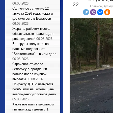
22
06.08.2026
Главное
,
Культу
Солнечное затмение 12
августа 2026 года: когда и
где смотреть в Беларуси
06.08.2026
Жара на рабочем месте:
обязательные правила для
работодателей
06.08.2026
Белорусы жалуются на
платные подписки от
"Белтелекома" – в чем дело
06.08.2026
Страховая отказала
белорусу в продлении
полиса после крупной
выплаты
06.08.2026
По факту ДТП с четырьмя
погибшими на Гомельщине
возбуждено уголовное дело
05.08.2026
Какие новации в школьном
питании ждут детей с 1