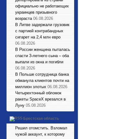
официально не работающих
украинцев призывного
возраста
06.08.2026
В Литве задержали грузовик
с партией контрабандных
сигарет на 2,4 млн евро
06.08.2026
В России женщина пыталась
спасти 3-летнего сына – оба
выпали из окна и погибли
06.08.2026
В Польше сотрудница банка
обманула клиентов почти на
миллион злотых
06.08.2026
Четырехтонный обломок
ракеты SpaceX врезался в
Луну
05.08.2026
Брестская область
Решил отомстить. Взломал
чужой аккаунт, к которому