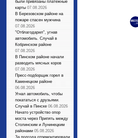
были привязаны платежные
карты
07.08.2026
В Березовском районе на
пожаре спасен мужчина
07.08.2026
"Отблагодарил", угнав
автомобиль. Случай в
Кобринском районе
07.08.2026
В Пинском районе начали
разводить мясных коров
07.08.2026
Пресс-подборщик горел в
Каменецком районе
06.08.2026
Угнал автомобиль, чтобы
покататься с друзьями.
Случай в Пинске
06.08.2026
Начато устройство опор
моста через Припять между
Столинским и Лунинецким
районами
05.08.2026
За полгода отремонтировали