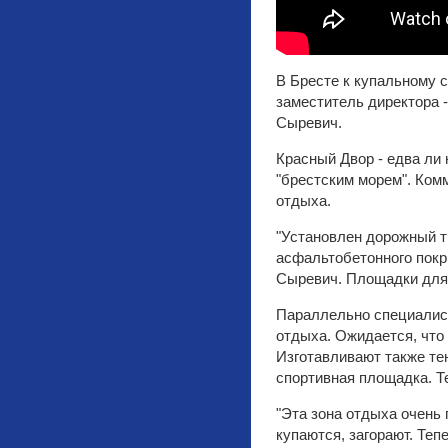
В Бресте к купальному 
заместитель директора 
Сыревич.
Красный Двор - едва ли 
"брестским морем". Ком
отдыха.
"Установлен дорожный т
асфальтобетонного покры
Сыревич. Площадки для 
Параллельно специалис
отдыха. Ожидается, что
Изготавливают также те
спортивная площадка. Те
"Эта зона отдыха очень
купаются, загорают. Теп