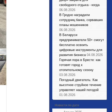
свободного отдыха - когда
06.08.2026
В Гродно наградили
сотрудниц банка, сорвавших
планы мошенников
06.08.2026
В Беларуси
предприниматели 50+ смогут
бесплатно освоить
цифровые инструменты для
развития бизнеса
04.08.2026
Горячая пора в Бресте: как
готовят город к
отопительному сезону
03.08.2026
Погодный двигатель: Как
высотное струйное течение
управляет нашей погодой
01.08.2026
Новости по дате