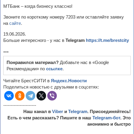
МТБанк – когда бизнесу классно!
Звоните по короткому номеру 7203 или оставляйте заявку
на
сайте
.
19.06.2026.
Больше интересного - у нас в
Telegram
https://t.me/brestcity
***
Понравился материал?
Добавьте нас в «Google
Рекомендации» по
ссылке
.
Читайте БрестСИТИ в
Яндекс.Новости
Поделиться новостью с друзьями в соцсетях:
----------------------
Наш канал в
Viber
и
Telegram
. Присоединяйтесь!
Есть о чем рассказать? Пишите в наш
Telegram-бот
. Это
анонимно и быстро