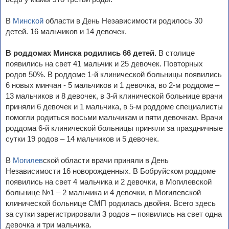
В
Минской
области в День Независимости родилось 30
детей. 16 мальчиков и 14 девочек.
В роддомах Минска родились 66 детей.
В столице
появились на свет 41 мальчик и 25 девочек. Повторных
родов 50%. В роддоме 1-й клинической больницы появились
6 новых минчан - 5 мальчиков и 1 девочка, во 2-м роддоме –
13 мальчиков и 8 девочек, в 3-й клинической больнице врачи
приняли 6 девочек и 1 мальчика, в 5-м роддоме специалисты
помогли родиться восьми мальчикам и пяти девочкам. Врачи
роддома 6-й клинической больницы приняли за праздничные
сутки 19 родов – 14 мальчиков и 5 девочек.
В
Могилев
ской области врачи приняли в День
Независимости 16 новорожденных. В Бобруйском роддоме
появились на свет 4 мальчика и 2 девочки, в Могилевской
больнице №1 – 2 мальчика и 4 девочки, в Могилевской
клинической больнице СМП родилась двойня. Всего здесь
за сутки зарегистрировали 3 родов – появились на свет одна
девочка и три мальчика.