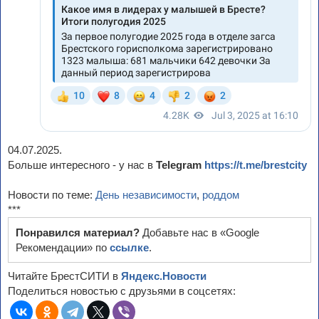
04.07.2025.
Больше интересного - у нас в
Telegram
https://t.me/brestcity
Новости по теме:
День независимости
,
роддом
***
Понравился материал?
Добавьте нас в «Google
Рекомендации» по
ссылке
.
Читайте БрестСИТИ в
Яндекс.Новости
Поделиться новостью с друзьями в соцсетях: