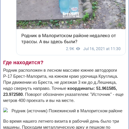
Где находится?
Родник расположен в лесном массиве южнее автодороги
Р-17 Брест-Малорита, на южном краю урочища Круглица.
При движении из Бреста, не доезжая 3 км до д.Лешница,
надо свернуть направо. Точные
координаты: 51.961585,
23.972580
. Поворот обозначен указателем: "Источник" - еще
метров 400 проехать и вы на месте.
Во время нашего летнего визита в рабочий день было три
машины. Проходим металлическую арку и пешком по