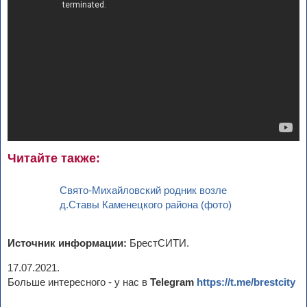
Читайте также:
Свято-Михайловский родник возле
д.Ставы Каменецкого района (фото)
Источник информации:
БрестСИТИ.
17.07.2021.
Больше интересного - у нас в
Telegram
https://t.me/brestcity