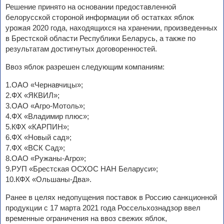
Решение принято на основании предоставленной
белорусской стороной информации об остатках яблок
урожая 2020 года, находящихся на хранении, произведенных
в Брестской области Республики Беларусь, а также по
результатам достигнутых договоренностей.
Ввоз яблок разрешен следующим компаниям:
1.ОАО «Чернавчицы»;
2.ФХ «ЯКВИЛ»;
3.ОАО «Агро-Мотоль»;
4.ФХ «Владимир плюс»;
5.КФХ «КАРПИН»;
6.ФХ «Новый сад»;
7.ФХ «ВСК Сад»;
8.ОАО «Ружаны-Агро»;
9.РУП «Брестская ОСХОС НАН Беларуси»;
10.КФХ «Ольшаны-Два».
Ранее в целях недопущения поставок в Россию санкционной
продукции с 17 марта 2021 года Россельхознадзор ввел
временные ограничения на ввоз свежих яблок,