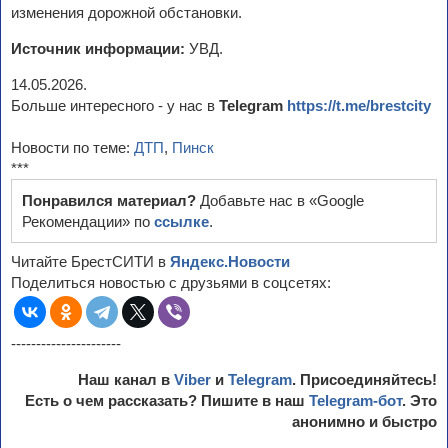
изменения дорожной обстановки.
Источник информации:
УВД.
14.05.2026.
Больше интересного - у нас в
Telegram
https://t.me/brestcity
Новости по теме:
ДТП
,
Пинск
***
Понравился материал?
Добавьте нас в «Google
Рекомендации» по
ссылке
.
Читайте БрестСИТИ в
Яндекс.Новости
Поделиться новостью с друзьями в соцсетях:
----------------------
Наш канал в
Viber
и
Telegram
. Присоединяйтесь!
Есть о чем рассказать? Пишите в наш
Telegram-бот
. Это
анонимно и быстро