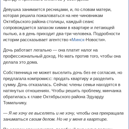
Девушка занимается ресницами, и, по словам матери,
которая решила пожаловаться на нее чиновникам
Октябрьского района столицы, каждый сеанс
сопровождается запахом химии в квартире и летающей
пылью, а в день приходит два-три человека. Подробности
истории рассказывает агентство «
Минск
-Новости».
Дочь работает легально — она платит налог на
профессиональный доход. Но мать против того, чтобы она
делала это дома.
Собственница не может выселить дочь без ее согласия, но
предлагала компромисс: продать квартиру и разделить
сумму. Дочь отказалась. Сейчас члены семьи находятся в
натянутых отношениях. Чтобы решить проблему, минчанка
обратилась к главе Октябрьского района Эдуарду
Томильчику.
—
Я не хочу ее выселять и не хочу, чтобы она прекращала
заниматься своим делом. Но не у меня в квартире.