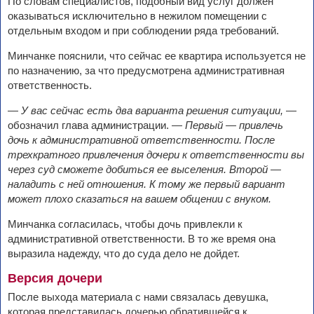
По словам специалистов, подобный вид услуг должен
оказываться исключительно в нежилом помещении с
отдельным входом и при соблюдении ряда требований.
Минчанке пояснили, что сейчас ее квартира используется не
по назначению, за что предусмотрена административная
ответственность.
—
У вас сейчас есть два варианта решения ситуации,
—
обозначил глава администрации. —
Первый — привлечь
дочь к административной ответственности. После
трехкратного привлечения дочери к ответственности вы
через суд сможете добиться ее выселения. Второй —
наладить с ней отношения. К тому же первый вариант
может плохо сказаться на вашем общении с внуком.
Минчанка согласилась, чтобы дочь привлекли к
административной ответственности. В то же время она
выразила надежду, что до суда дело не дойдет.
Версия дочери
После выхода материала с нами связалась девушка,
которая представилась дочерью обратившейся к