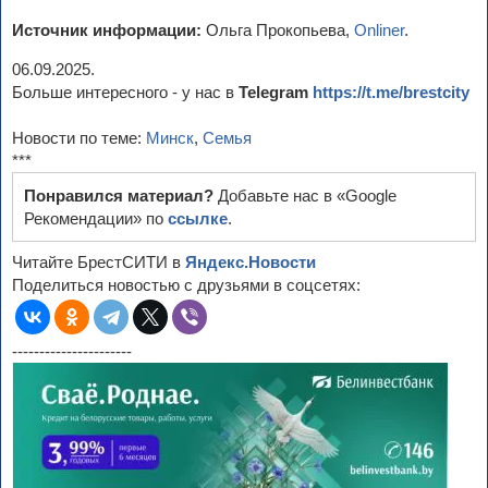
Источник информации:
Ольга Прокопьева,
Onliner
.
06.09.2025.
Больше интересного - у нас в
Telegram
https://t.me/brestcity
Новости по теме:
Минск
,
Семья
***
Понравился материал?
Добавьте нас в «Google
Рекомендации» по
ссылке
.
Читайте БрестСИТИ в
Яндекс.Новости
Поделиться новостью с друзьями в соцсетях:
----------------------