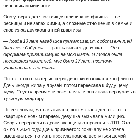
чиновникам минчанки.
Она утверждает: настоящая причина конфликта — не
ресницы и не запах химии, а сложные отношения в семье и
спор из-за двухкомнатной квартиры.
—
Когда 13 лет назад шла приватизация, собственницей
была моя бабушка,
— рассказывает девушка. —
Она
оформила приватизацию на мою мать. Я тогда была
несовершеннолетней, мне было 17 лет, поэтому
участвовать не могла.
После этого с матерью периодически возникали конфликты.
Дочь иногда жила у друзей, потом переехала к будущему
мужу. Спустя время они разошлись, и она снова вернулась в
ту самую квартиру.
По ее словам, мать выпивала, потом стала делать это в
квартире с новым парнем, девушка вызывала милицию.
Ссоры переросли в драки, женщину отправили в ЛТП. Это
было в 2024 году. Дочь признается: поначалу не хотела
вмешиваться, но мать просила помочь вернуться домой