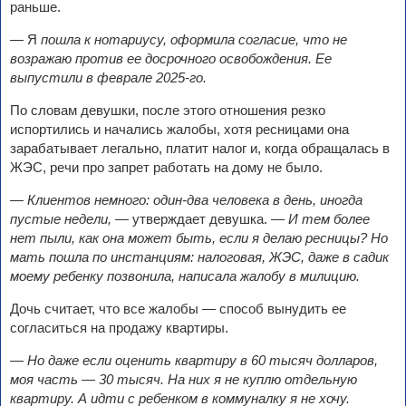
раньше.
— Я
пошла к нотариусу, оформила согласие, что не
возражаю против ее досрочного освобождения. Ее
выпустили в феврале 2025-го.
По словам девушки, после этого отношения резко
испортились и начались жалобы, хотя ресницами она
зарабатывает легально, платит налог и, когда обращалась в
ЖЭС, речи про запрет работать на дому не было.
—
Клиентов немного: один-два человека в день, иногда
пустые недели,
— утверждает девушка. —
И тем более
нет пыли, как она может быть, если я делаю ресницы? Но
мать пошла по инстанциям: налоговая, ЖЭС, даже в садик
моему ребенку позвонила, написала жалобу в милицию.
Дочь считает, что все жалобы — способ вынудить ее
согласиться на продажу квартиры.
—
Но даже если оценить квартиру в 60 тысяч долларов,
моя часть — 30 тысяч. На них я не куплю отдельную
квартиру. А идти с ребенком в коммуналку я не хочу.