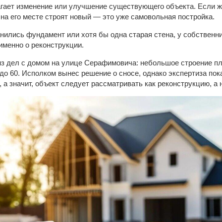
гает изменение или улучшение существующего объекта. Если ж
на его месте строят новый — это уже самовольная постройка.
анились фундамент или хотя бы одна старая стена, у собственн
 именно о реконструкции.
из дел с домом на улице Серафимовича: небольшое строение 
о 60. Исполком вынес решение о сносе, однако экспертиза пока
а значит, объект следует рассматривать как реконструкцию, а 