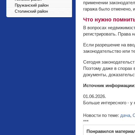
применении законодател
Пружанский район
гаража было отменено, и
Столинский район
Что нужно помнит
В вопросах недвижимост
регистрировать. Права н
Если разрешение на вво
законодательство или т
Сегодня законодательств
Поэтому даже в спорах 
документы, доказательс
Источник информации
01.06.2026.
Больше интересного - у 
Новости по теме:
дача
,
***
Понравился материа