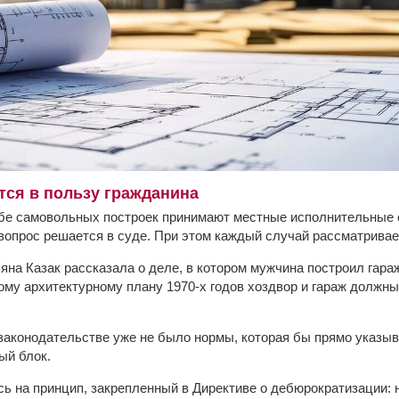
ется в пользу гражданина
е самовольных построек принимают местные исполнительные о
 вопрос решается в суде. При этом каждый случай рассматривае
яна Казак рассказала о деле, в котором мужчина построил гараж
ому архитектурному плану 1970-х годов хоздвор и гараж должны
аконодательстве уже не было нормы, которая бы прямо указыв
ый блок.
ь на принцип, закрепленный в Директиве о дебюрократизации: 