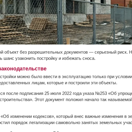
ой объект без разрешительных документов — серьезный риск. Н
ь шанс узаконить постройку и избежать сноса.
законодательстве
тройки можно было ввести в эксплуатацию только при условии,
едоставленных лицам, которые и построили эти объекты.
ся после подписания 25 июля 2022 года указа №253 «Об упрощ
строительства». Этот документ положил начало так называемо
 «Об изменении кодексов», который внес важные изменения в з
остил порядок легализации самовольно занятых земельных учас