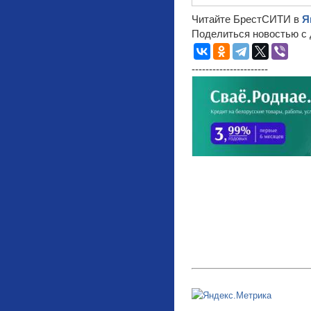
Читайте БрестСИТИ в
Я
Поделиться новостью с 
----------------------