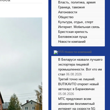
Власть, политика, армия
Граница, таможня
Автоновости
Общество
Культура, отдых, спорт
Интернет. Мобильная связь
Брестская крепость
Беловежская пуща
Новости компаний
Новости компаний
В Беларуси назвали лучшего
экспортера пищевой
промышленности. Вот кто им
стал
06.08.2026
Третий точно не лишний:
BUTIKAVTO откроет новый
автохаус в Барановичах
05.08.2026
МТС предложил всем
абонентам безлимитный
интернет на скорости 5G