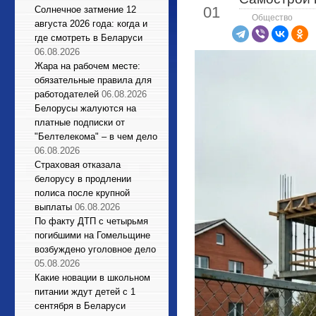
01
Солнечное затмение 12
Общество
августа 2026 года: когда и
где смотреть в Беларуси
06.08.2026
Жара на рабочем месте:
обязательные правила для
работодателей
06.08.2026
Белорусы жалуются на
платные подписки от
"Белтелекома" – в чем дело
06.08.2026
Страховая отказала
белорусу в продлении
полиса после крупной
выплаты
06.08.2026
По факту ДТП с четырьмя
погибшими на Гомельщине
возбуждено уголовное дело
05.08.2026
Какие новации в школьном
питании ждут детей с 1
сентября в Беларуси