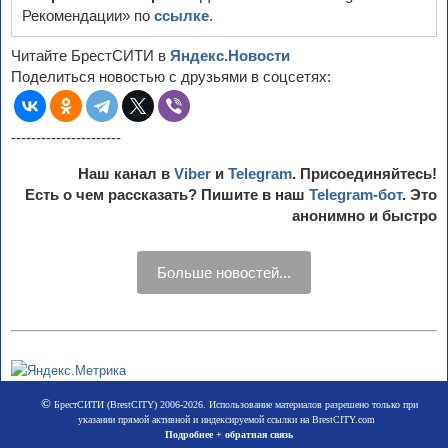
Рекомендации» по
ссылке
.
Читайте БрестСИТИ в
Яндекс.Новости
Поделиться новостью с друзьями в соцсетях:
----------------------
Наш канал в
Viber
и
Telegram
. Присоединяйтесь!
Есть о чем рассказать? Пишите в наш
Telegram-бот
. Это
анонимно и быстро
Больше новостей...
©
БрестСИТИ (BrestCITY) 2006-2026. Использование материалов разрешено только при
указании прямой активной и индексируемой ссылки на BrestCITY.com
Подробнее + обратная связь