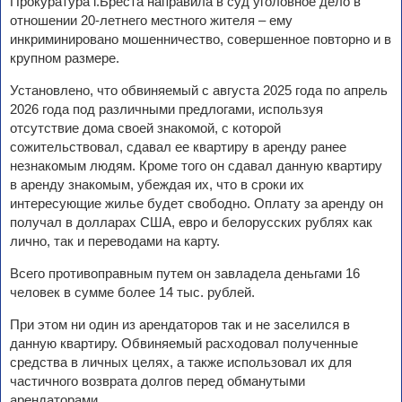
Прокуратура г.Бреста направила в суд уголовное дело в
отношении 20-летнего местного жителя – ему
инкриминировано мошенничество, совершенное повторно и в
крупном размере.
Установлено, что обвиняемый с августа 2025 года по апрель
2026 года под различными предлогами, используя
отсутствие дома своей знакомой, с которой
сожительствовал, сдавал ее квартиру в аренду ранее
незнакомым людям. Кроме того он сдавал данную квартиру
в аренду знакомым, убеждая их, что в сроки их
интересующие жилье будет свободно. Оплату за аренду он
получал в долларах США, евро и белорусских рублях как
лично, так и переводами на карту.
Всего противоправным путем он завладела деньгами 16
человек в сумме более 14 тыс. рублей.
При этом ни один из арендаторов так и не заселился в
данную квартиру. Обвиняемый расходовал полученные
средства в личных целях, а также использовал их для
частичного возврата долгов перед обманутыми
арендаторами.