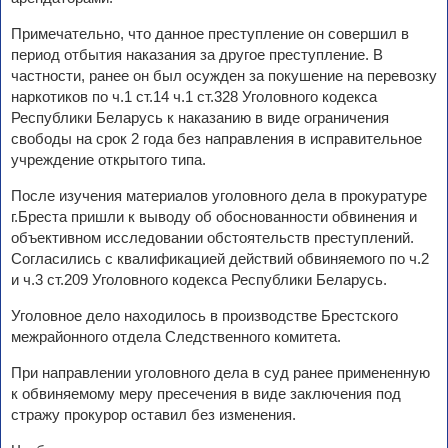
Примечательно, что данное преступление он совершил в
период отбытия наказания за другое преступление. В
частности, ранее он был осужден за покушение на перевозку
наркотиков по ч.1 ст.14 ч.1 ст.328 Уголовного кодекса
Республики Беларусь к наказанию в виде ограничения
свободы на срок 2 года без направления в исправительное
учреждение открытого типа.
После изучения материалов уголовного дела в прокуратуре
г.Бреста пришли к выводу об обоснованности обвинения и
объективном исследовании обстоятельств преступлений.
Согласились с квалификацией действий обвиняемого по ч.2
и ч.3 ст.209 Уголовного кодекса Республики Беларусь.
Уголовное дело находилось в производстве Брестского
межрайонного отдела Следственного комитета.
При направлении уголовного дела в суд ранее примененную
к обвиняемому меру пресечения в виде заключения под
стражу прокурор оставил без изменения.