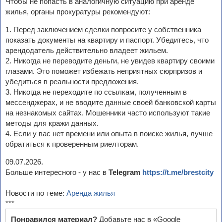
Чтобы не попасть в аналогичную ситуацию при аренде
жилья, органы прокуратуры рекомендуют:
1. Перед заключением сделки попросите у собственника
показать документы на квартиру и паспорт. Убедитесь, что
арендодатель действительно владеет жильем.
2. Никогда не переводите деньги, не увидев квартиру своими
глазами. Это поможет избежать неприятных сюрпризов и
убедиться в реальности предложения.
3. Никогда не переходите по ссылкам, полученным в
мессенджерах, и не вводите данные своей банковской карты
на незнакомых сайтах. Мошенники часто используют такие
методы для кражи данных.
4. Если у вас нет времени или опыта в поиске жилья, лучше
обратиться к проверенным риелторам.
09.07.2026.
Больше интересного - у нас в
Telegram
https://t.me/brestcity
Новости по теме:
Аренда жилья
***
Понравился материал?
Добавьте нас в «Google