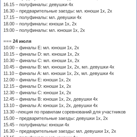
16.15 – полуфиналы: девушки 4х
16.30 – предварительные заезды: мл. юноши 1х, 2х
17.15 – полуфиналы: мл. девушки 4х
18.00 – полуфиналы: юноши 1х, 2х
19.00 – полуфиналы: мл. юноши 1х, 2х
===
24 июля
10.00 – финалы E: мл. юноши 1х, 2х
10.15 – финалы D: мл. юноши 1х, 2х
10.30 – финалы C: мл. юноши 1х, 2х
10.45 – финалы B: мл. юноши 1х, 2х, мл. девушки 4х
11.10 – финалы A: мл. юноши 1х, 2х, мл. девушки 4х
12.00 – финалы E: юноши 1х, 2х
12.15 – финалы D: юноши 1х, 2х
12.30 – финалы C: юноши 1х, 2х
12.45 – финалы B: юноши 1х, 2х, девушки 4х
13.10 – финалы A: юноши 1х, 2х, девушки 4х
13.30 –лекция по правилам соревнований для участников
15.00 – предварительные заезды: девушки 1х, 2х
15.45 – полуфиналы: юноши 4х
16.30 – предварительные заезды: мл. девушки 1х, 2х