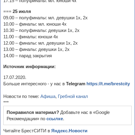
17.15 – полуфиналы: мл. юноши 4х
===
25 июля
09.00 – полуфиналы: мл. девушки 1х, 2х
10.00 – финалы: мл. юноши 4х
10.30 – полуфиналы: девушки 1х, 2х
11.00 – финалы: юноши 4х
12.00 – финалы: мл. девушки 1х, 2х
13.00 – финалы: девушки 1х, 2х
14.00 – парад закрытия
Источник информации:
17.07.2020.
Больше интересного - у нас в
Telegram
https://t.me/brestcity
Новости по теме:
Афиша
,
Гребной канал
***
Понравился материал?
Добавьте нас в «Google
Рекомендации» по
ссылке
.
Читайте БрестСИТИ в
Яндекс.Новости