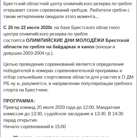
Брестский областной центр олимпийского резерва по гребле
открывает сезон соревнований гребцов. Любители гребли с
таким нетерпением ожидали этого момента...
С 20 по 22 июля 2020г.
на базе Брестского областного
центра олимпийского резерва по гребле
состоятся
ОЛИМПИЙСКИЕ ДНИ МОЛОДЁЖИ Брестской
области по гребле на байдарках и каноэ
(юноши и
девушки 2003-2004 г.р.).
Целью проведения соревнований является определение
победителей в номерах соревновательной программы и
отбор сильнейших спортсменов области для участия в О ДМ
РБ ну и, разумеется, в направлении популяризации гребного
спорта на Брестчине.
ПРОГРАММА:
Приезд команд 20 июля 2020 года до 12:00. Мандатная
комиссия до 13:30, судейское заседание в 13:30. В 14:30
парад открытия.
Начало соревнований в 15:00