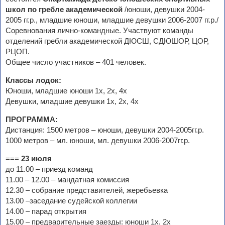
школ по гребле академической
/юноши, девушки 2004-
2005 гг.р., младшие юноши, младшие девушки 2006-2007 гг.р./
Соревнования лично-командные. Участвуют команды
отделений гребли академической ДЮСШ, СДЮШОР, ЦОР,
РЦОП.
Общее число участников – 401 человек.
Классы лодок:
Юноши, младшие юноши 1х, 2х, 4х
Девушки, младшие девушки 1х, 2х, 4х
ПРОГРАММА:
Дистанция: 1500 метров – юноши, девушки 2004-2005гг.р.
1000 метров – мл. юноши, мл. девушки 2006-2007гг.р.
===
23 июля
до 11.00 – приезд команд
11.00 – 12.00 – мандатная комиссия
12.30 – собрание представителей, жеребьевка
13.00 –заседание судейской коллегии
14.00 – парад открытия
15.00 – предварительные заезды: юноши 1х, 2х