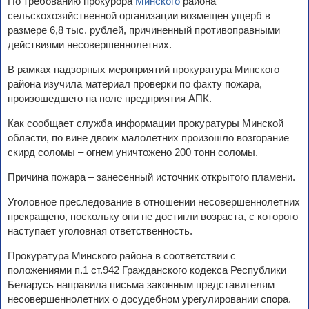
По требованию прокурора
Минского
района
сельскохозяйственной организации возмещен ущерб в
размере 6,8 тыс. рублей, причиненный противоправными
действиями несовершеннолетних.
В рамках надзорных мероприятий прокуратура Минского
района изучила материал проверки по факту пожара,
произошедшего на поле предприятия АПК.
Как сообщает служба информации прокуратуры Минской
области, по вине двоих малолетних произошло возгорание
скирд соломы – огнем уничтожено 200 тонн соломы.
Причина пожара – занесенный источник открытого пламени.
Уголовное преследование в отношении несовершеннолетних
прекращено, поскольку они не достигли возраста, с которого
наступает уголовная ответственность.
Прокуратура Минского района в соответствии с
положениями п.1 ст.942 Гражданского кодекса Республики
Беларусь направила письма законным представителям
несовершеннолетних о досудебном урегулировании спора.