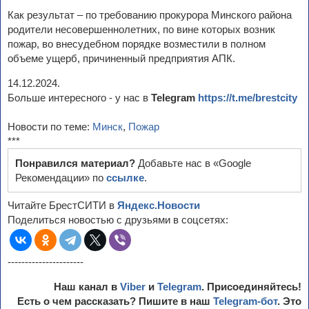
Как результат – по требованию прокурора Минского района
родители несовершеннолетних, по вине которых возник
пожар, во внесудебном порядке возместили в полном
объеме ущерб, причиненный предприятия АПК.
14.12.2024.
Больше интересного - у нас в
Telegram
https://t.me/brestcity
Новости по теме:
Минск
,
Пожар
***
Понравился материал?
Добавьте нас в «Google
Рекомендации» по
ссылке
.
Читайте БрестСИТИ в
Яндекс.Новости
Поделиться новостью с друзьями в соцсетях:
----------------------
Наш канал в
Viber
и
Telegram
. Присоединяйтесь!
Есть о чем рассказать? Пишите в наш
Telegram-бот
. Это