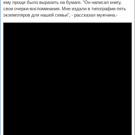
ему проще было выразить на бумаге. "Он написал книгу,
свои очерки-воспоминания. Мне издали в типографии пять
экземпляров для нашей семьи", - рассказал мужчина.-