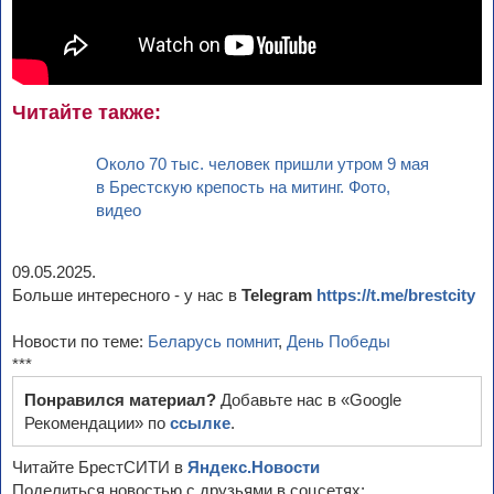
Читайте также:
Около 70 тыс. человек пришли утром 9 мая
в Брестскую крепость на митинг. Фото,
видео
09.05.2025.
Больше интересного - у нас в
Telegram
https://t.me/brestcity
Новости по теме:
Беларусь помнит
,
День Победы
***
Понравился материал?
Добавьте нас в «Google
Рекомендации» по
ссылке
.
Читайте БрестСИТИ в
Яндекс.Новости
Поделиться новостью с друзьями в соцсетях: