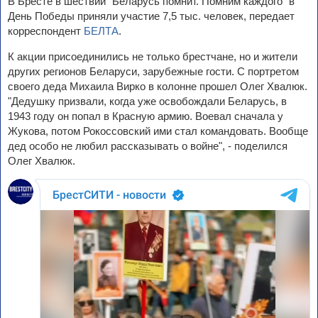
В Бресте в шествии "Беларусь помнит. Помним каждого" в
День Победы приняли участие 7,5 тыс. человек, передает
корреспондент
БЕЛТА
.
К акции присоединились не только брестчане, но и жители
других регионов Беларуси, зарубежные гости. С портретом
своего деда Михаила Вирко в колонне прошел Олег Хвалюк.
"Дедушку призвали, когда уже освобождали Беларусь, в
1943 году он попал в Красную армию. Воевал сначала у
Жукова, потом Рокоссовский ими стал командовать. Вообще
дед особо не любил рассказывать о войне", - поделился
Олег Хвалюк.