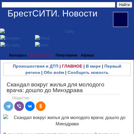
БрестСИТИ. Новости
Беларусь
Все новости
Популярное
Афиша
Происшествия и ДТП
|
ГЛАВНОЕ
|
В мире
|
Первый
регион
|
Обо всём
|
Сообщить новость
Скандал вокруг жилья для молодого
врача: дошло до Минздрава
Общество