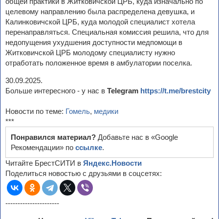
общей практики в Житковичской ЦРБ, куда изначально по
целевому направлению была распределена девушка, и
Калинковичской ЦРБ, куда молодой специалист хотела
перенаправляться. Специальная комиссия решила, что для
недопущения ухудшения доступности медпомощи в
Житковичской ЦРБ молодому специалисту нужно
отработать положенное время в амбулатории поселка.
30.09.2025.
Больше интересного - у нас в
Telegram
https://t.me/brestcity
Новости по теме:
Гомель
,
медики
***
Понравился материал?
Добавьте нас в «Google
Рекомендации» по
ссылке
.
Читайте БрестСИТИ в
Яндекс.Новости
Поделиться новостью с друзьями в соцсетях:
----------------------