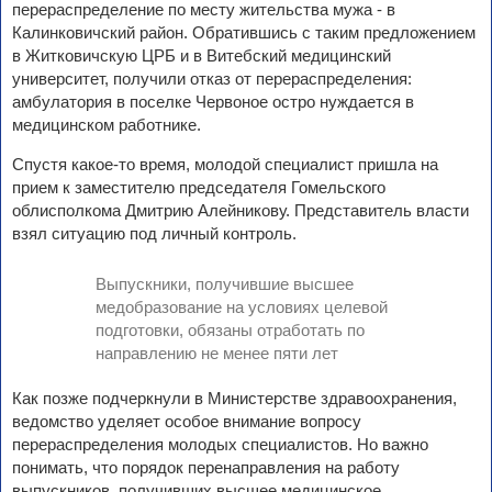
перераспределение по месту жительства мужа - в
Калинковичский район. Обратившись с таким предложением
в Житковичскую ЦРБ и в Витебский медицинский
университет, получили отказ от перераспределения:
амбулатория в поселке Червоное остро нуждается в
медицинском работнике.
Спустя какое-то время, молодой специалист пришла на
прием к заместителю председателя Гомельского
облисполкома Дмитрию Алейникову. Представитель власти
взял ситуацию под личный контроль.
Выпускники, получившие высшее
медобразование на условиях целевой
подготовки, обязаны отработать по
направлению не менее пяти лет
Как позже подчеркнули в Министерстве здравоохранения,
ведомство уделяет особое внимание вопросу
перераспределения молодых специалистов. Но важно
понимать, что порядок перенаправления на работу
выпускников, получивших высшее медицинское