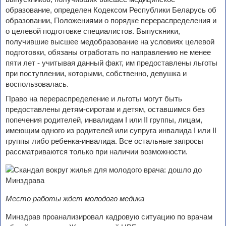
образование, определен Кодексом Республики Беларусь об
образовании, Положениями о порядке перераспределения и
о целевой подготовке специалистов. Выпускники,
получившие высшее медобразование на условиях целевой
подготовки, обязаны отработать по направлению не менее
пяти лет - учитывая данный факт, им предоставлены льготы
при поступлении, которыми, собственно, девушка и
воспользовалась.
Право на перераспределение и льготы могут быть
предоставлены детям-сиротам и детям, оставшимся без
попечения родителей, инвалидам I или II группы, лицам,
имеющим одного из родителей или супруга инвалида I или II
группы либо ребенка-инвалида. Все остальные запросы
рассматриваются только при наличии возможности.
Место работы ждет молодого медика
Минздрав проанализировал кадровую ситуацию по врачам