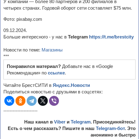
У компании — более 80 партнеров и 200 филиалов в
четырех странах. Годовой оборот сети составляет $75 млн.
Фото: pixabay.com
09.12.2024.
Больше интересного - у нас в
Telegram
https://t.me/brestcity
Новости по теме:
Магазины
***
Понравился материал?
Добавьте нас в «Google
Рекомендации» по
ссылке
.
Читайте БрестСИТИ в
Яндекс.Новости
Поделиться новостью с друзьями в соцсетях:
----------------------
Наш канал в
Viber
и
Telegram
. Присоединяйтесь!
Есть о чем рассказать? Пишите в наш
Telegram-бот
. Это
анонимно и быстро