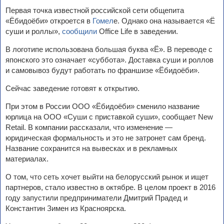
Первая точка известной российской сети общепита
«Ёбидоёби» откроется в
Гомел
е. Однако она называется «Ё
суши и роллы»,
сообщили
Office Life в заведении.
В логотипе использована большая буква «Ё». В переводе с
японского это означает «суббота». Доставка суши и роллов
и самовывоз будут работать по франшизе «Ёбидоёби».
Сейчас заведение готовят к открытию.
При этом в России ООО «Ёбидоёби» сменило название
юрлица на ООО «Суши с приставкой суши», сообщает New
Retail. В компании рассказали, что изменение —
юридическая формальность и это не затронет сам бренд.
Название сохранится на вывесках и в рекламных
материалах.
О том, что сеть хочет выйти на белорусский рынок и ищет
партнеров, стало известно в октябре. В целом проект в 2016
году запустили предприниматели Дмитрий Прадед и
Константин Зимен из Красноярска.