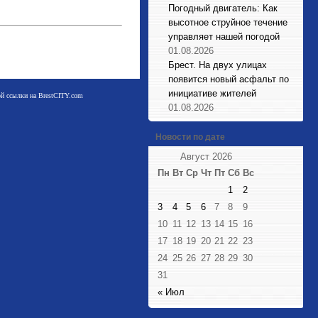
Погодный двигатель: Как
высотное струйное течение
управляет нашей погодой
01.08.2026
Брест. На двух улицах
появится новый асфальт по
инициативе жителей
мой ссылки на BrestCITY.com
01.08.2026
Новости по дате
Август 2026
Пн
Вт
Ср
Чт
Пт
Сб
Вс
1
2
3
4
5
6
7
8
9
10
11
12
13
14
15
16
17
18
19
20
21
22
23
24
25
26
27
28
29
30
31
« Июл