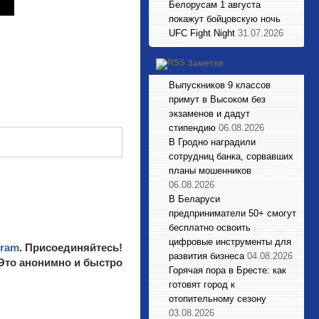
Белорусам 1 августа
покажут бойцовскую ночь
UFC Fight Night
31.07.2026
Заметки
Выпускников 9 классов
примут в Высоком без
экзаменов и дадут
стипендию
06.08.2026
В Гродно наградили
сотрудниц банка, сорвавших
планы мошенников
06.08.2026
В Беларуси
предприниматели 50+ смогут
бесплатно освоить
цифровые инструменты для
gram
. Присоединяйтесь!
развития бизнеса
04.08.2026
 Это анонимно и быстро
Горячая пора в Бресте: как
готовят город к
отопительному сезону
03.08.2026