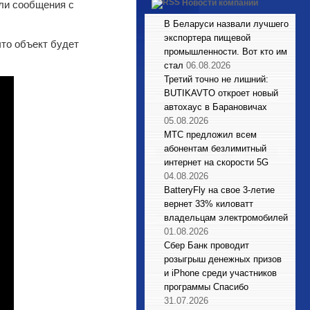
Новости компаний
ли сообщения с
В Беларуси назвали лучшего
экспортера пищевой
что объект будет
промышленности. Вот кто им
стал
06.08.2026
Третий точно не лишний:
BUTIKAVTO откроет новый
автохаус в Барановичах
05.08.2026
МТС предложил всем
абонентам безлимитный
интернет на скорости 5G
04.08.2026
BatteryFly на свое 3-летие
вернет 33% киловатт
владельцам электромобилей
01.08.2026
Сбер Банк проводит
розыгрыш денежных призов
и iPhone среди участников
программы Спасибо
31.07.2026