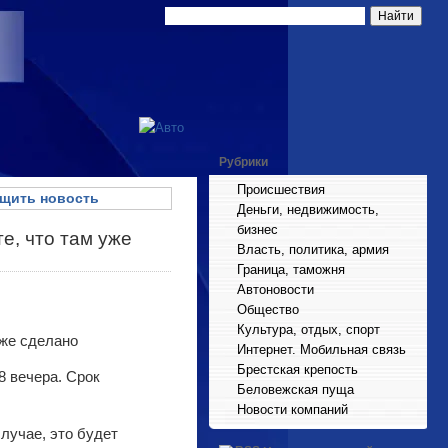
Рубрики
Происшествия
щить новость
Деньги, недвижимость,
бизнес
е, что там уже
Власть, политика, армия
Граница, таможня
Автоновости
Общество
Культура, отдых, спорт
Интернет. Мобильная связь
Брестская крепость
8 вечера. Срок
Беловежская пуща
Новости компаний
лучае, это будет