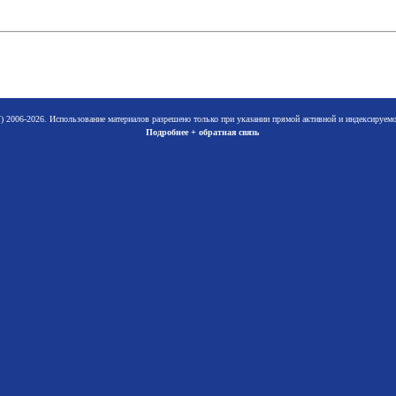
 2006-2026. Использование материалов разрешено только при указании прямой активной и индексируе
Подробнее + обратная связь