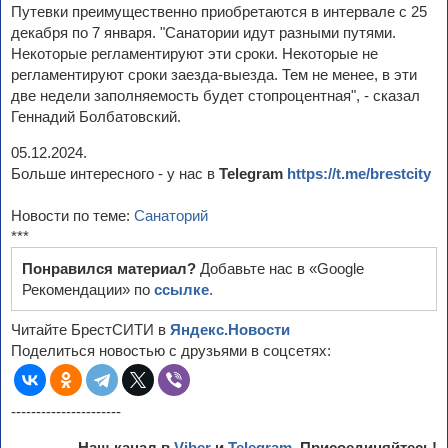
Путевки преимущественно приобретаются в интервале с 25
декабря по 7 января. "Санатории идут разными путями.
Некоторые регламентируют эти сроки. Некоторые не
регламентируют сроки заезда-выезда. Тем не менее, в эти
две недели заполняемость будет стопроцентная", - сказал
Геннадий Болбатовский.
05.12.2024.
Больше интересного - у нас в
Telegram
https://t.me/brestcity
Новости по теме:
Санаторий
***
Понравился материал?
Добавьте нас в «Google
Рекомендации» по
ссылке
.
Читайте БрестСИТИ в
Яндекс.Новости
Поделиться новостью с друзьями в соцсетях:
----------------------
Наш канал в
Viber
и
Telegram
. Присоединяйтесь!