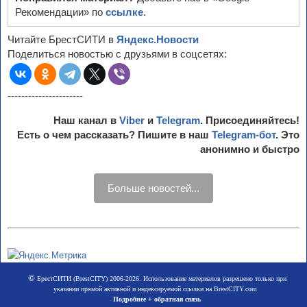
Рекомендации» по
ссылке
.
Читайте БрестСИТИ в
Яндекс.Новости
Поделиться новостью с друзьями в соцсетях:
----------------------
Наш канал в
Viber
и
Telegram
. Присоединяйтесь!
Есть о чем рассказать? Пишите в наш
Telegram-бот
. Это
анонимно и быстро
Больше новостей...
©
БрестСИТИ (BrestCITY) 2006-2026. Использование материалов разрешено только при
указании прямой активной и индексируемой ссылки на BrestCITY.com
Подробнее + обратная связь