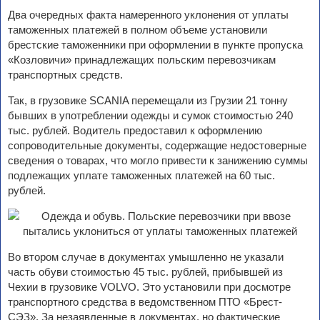
Два очередных факта намеренного уклонения от уплаты
таможенных платежей в полном объеме установили
брестские таможенники при оформлении в пункте пропуска
«Козловичи» принадлежащих польским перевозчикам
транспортных средств.
Так, в грузовике SCANIA перемещали из Грузии 21 тонну
бывших в употреблении одежды и сумок стоимостью 240
тыс. рублей. Водитель предоставил к оформлению
сопроводительные документы, содержащие недостоверные
сведения о товарах, что могло привести к занижению суммы
подлежащих уплате таможенных платежей на 60 тыс.
рублей.
Во втором случае в документах умышленно не указали
часть обуви стоимостью 45 тыс. рублей, прибывшей из
Чехии в грузовике VOLVO. Это установили при досмотре
транспортного средства в ведомственном ПТО «Брест-
СЭЗ». За незаявленные в документах, но фактические