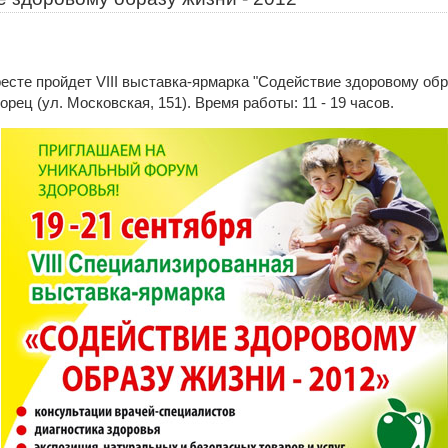
ресте пройдет VIII выставка-ярмарка "Содействие здоровому обр
рец (ул. Московская, 151). Время работы: 11 - 19 часов.