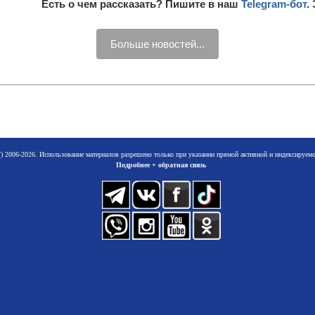
Есть о чем рассказать? Пишите в наш
Telegram-бот
.
Больше новостей...
 2006-2026. Использование материалов разрешено только при указании прямой активной и индексируе
Подробнее + обратная связь