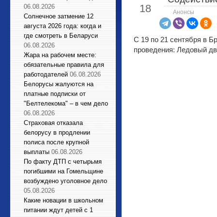
18
06.08.2026
Анонсы
Солнечное затмение 12
августа 2026 года: когда и
где смотреть в Беларуси
С 19 по 21 сентября в Б
06.08.2026
проведения: Ледовый дво
Жара на рабочем месте:
обязательные правила для
работодателей
06.08.2026
Белорусы жалуются на
платные подписки от
"Белтелекома" – в чем дело
06.08.2026
Страховая отказала
белорусу в продлении
полиса после крупной
выплаты
06.08.2026
По факту ДТП с четырьмя
погибшими на Гомельщине
возбуждено уголовное дело
05.08.2026
Какие новации в школьном
питании ждут детей с 1