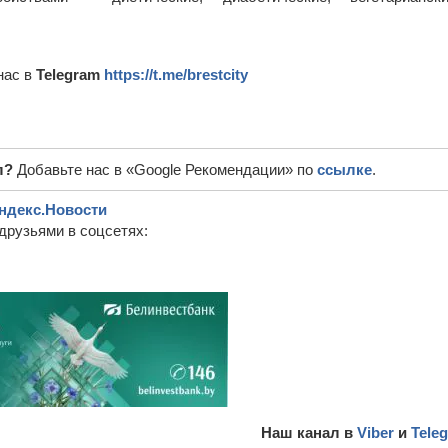
нас в
Telegram
https://t.me/brestcity
л?
Добавьте нас в «Google Рекомендации» по
ссылке
.
ндекс.Новости
друзьями в соцсетях:
Наш канал в
Viber
и
Tele