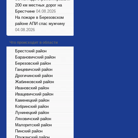
200 км местных дорог на
Брестчине
04.08.2026
На пожаре в Березовском
районе АПИ спас мужчину
04.08.2026
Что происходит в области
Брестский район
Барановичский район
Березовский район
Ганцевичский район
Дрогичинский район
Жабинковский район
Ивановский район
Ивацевичский район
Каменецкий район
Кобринский район
Лунинецкий район
Ляховичский район
Малоритский район
Пинский район
Пружанский район