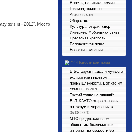
Власть, политика, армия
Граница, таможня
Автоновости
Общество
азу жизни - 2012". Место
Культура, отдых, спорт
Интернет. Мобильная связь
Брестская крепость
Беловежская пуща
Новости компаний
Новости компаний
В Беларуси назвали лучшего
экспортера пищевой
промышленности. Вот кто им
стал
06.08.2026
Третий точно не лишний:
BUTIKAVTO откроет новый
автохаус в Барановичах
05.08.2026
МТС предложил всем
абонентам безлимитный
интернет на скорости 5G