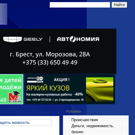
Рубрики
Происшествия
щить новость
Деньги, недвижимость,
бизнес