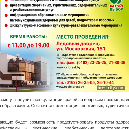
 смогут получить консультации врачей по вопросам профилакти
 образа жизни. Состоится презентация спортивных, туристичес
.
лающих будет возможность продегустировать продукты здоров
войствами - диетические, диабетические, вегетарианс