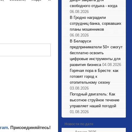
свободного отдыха - когда
06.08.2026
В Гродно наградили
сотрудниц банка, сорвавших
планы мошенников
06.08.2026
В Беларуси
предприниматели 50+ смогут
бесплатно освоить
цифровые инструменты для
развития бизнеса
04.08.2026
Горячая пора в Бресте: как
готовят город к
отопительному сезону
03.08.2026
Погодный двигатель: Как
высотное струйное течение
управляет нашей погодой
01.08.2026
Новости по дате
gram
. Присоединяйтесь!