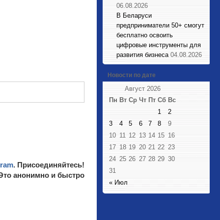
06.08.2026
В Беларуси
предприниматели 50+ смогут
бесплатно освоить
цифровые инструменты для
развития бизнеса
04.08.2026
Новости по дате
Август 2026
Пн
Вт
Ср
Чт
Пт
Сб
Вс
1
2
3
4
5
6
7
8
9
10
11
12
13
14
15
16
17
18
19
20
21
22
23
24
25
26
27
28
29
30
gram
. Присоединяйтесь!
31
 Это анонимно и быстро
« Июл