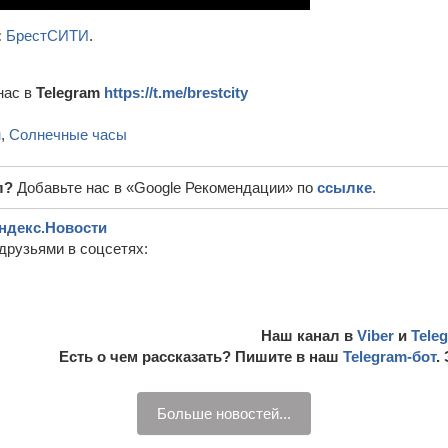
:
БрестСИТИ
.
нас в
Telegram
https://t.me/brestcity
н
,
Солнечные часы
л?
Добавьте нас в «Google Рекомендации» по
ссылке
.
ндекс.Новости
друзьями в соцсетях:
Наш канал в
Viber
и
Tele
Есть о чем рассказать? Пишите в наш
Telegram-бот
.
Больше новостей...