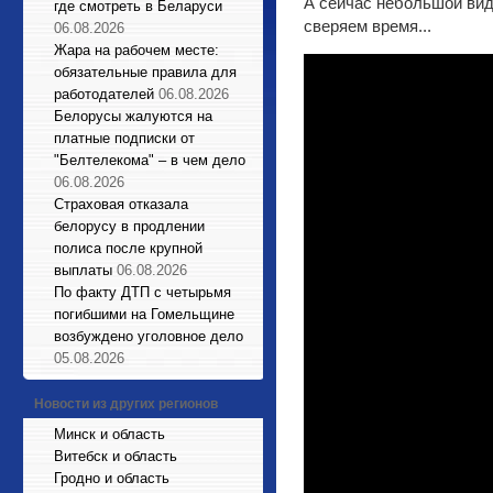
А сейчас небольшой ви
где смотреть в Беларуси
сверяем время...
06.08.2026
Жара на рабочем месте:
обязательные правила для
работодателей
06.08.2026
Белорусы жалуются на
платные подписки от
"Белтелекома" – в чем дело
06.08.2026
Страховая отказала
белорусу в продлении
полиса после крупной
выплаты
06.08.2026
По факту ДТП с четырьмя
погибшими на Гомельщине
возбуждено уголовное дело
05.08.2026
Новости из других регионов
Минск и область
Витебск и область
Гродно и область