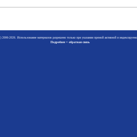
 2006-2026. Использование материалов разрешено только при указании прямой активной и индексируе
Подробнее + обратная связь