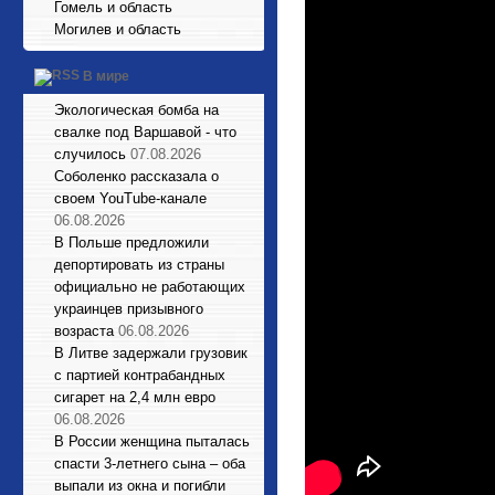
Гомель и область
Могилев и область
В мире
Экологическая бомба на
свалке под Варшавой - что
случилось
07.08.2026
Соболенко рассказала о
своем YouTube-канале
06.08.2026
В Польше предложили
депортировать из страны
официально не работающих
украинцев призывного
возраста
06.08.2026
В Литве задержали грузовик
с партией контрабандных
сигарет на 2,4 млн евро
06.08.2026
В России женщина пыталась
спасти 3-летнего сына – оба
выпали из окна и погибли