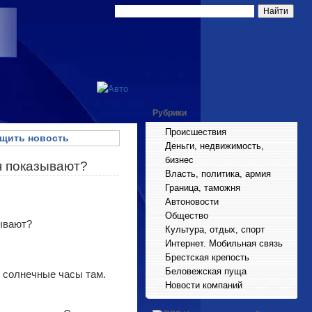
Рубрики
Происшествия
щить новость
Деньги, недвижимость,
бизнес
я показывают?
Власть, политика, армия
Граница, таможня
Автоновости
Общество
Культура, отдых, спорт
Интернет. Мобильная связь
Брестская крепость
Беловежская пуща
 солнечные часы там.
Новости компаний