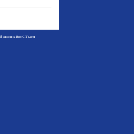
мой ссылки на BrestCITY.com