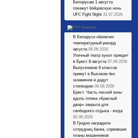
Белорусам 1 августа
покажут бойцовскую ночь
UFC Fight Night
31.07.2026
Заметки
В Беларуси обновлен
температурный рекорд
августа
08.08.2026
Уличный театр кукол приедет
в Брест 8 августа
07.08.2026
Выпускников 9 классов
примут в Высоком без
экзаменов и дадут
стипендию
06.08.2026
Брест. Часть лесной зоны
вдоль пляжа «Красный
двор» закрыта для
свободного отдыха - когда
06.08.2026
В Гродно наградили
сотрудниц банка, сорвавших
планы мошенников