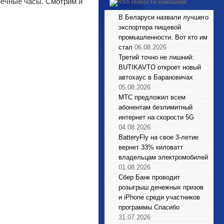
лнечные часы. Смотрим и
Новости компаний
В Беларуси назвали лучшего
экспортера пищевой
промышленности. Вот кто им
стал
06.08.2026
Третий точно не лишний:
BUTIKAVTO откроет новый
автохаус в Барановичах
05.08.2026
МТС предложил всем
абонентам безлимитный
интернет на скорости 5G
04.08.2026
BatteryFly на свое 3-летие
вернет 33% киловатт
владельцам электромобилей
01.08.2026
Сбер Банк проводит
розыгрыш денежных призов
и iPhone среди участников
программы Спасибо
31.07.2026