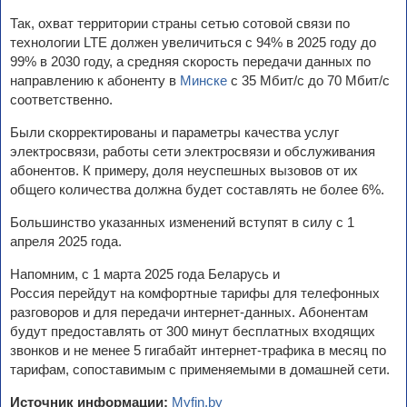
Так, охват территории страны сетью сотовой связи по
технологии LTE должен увеличиться с 94% в 2025 году до
99% в 2030 году, а средняя скорость передачи данных по
направлению к абоненту в
Минске
с 35 Мбит/с до 70 Мбит/с
соответственно.
Были скорректированы и параметры качества услуг
электросвязи, работы сети электросвязи и обслуживания
абонентов. К примеру, доля неуспешных вызовов от их
общего количества должна будет составлять не более 6%.
Большинство указанных изменений вступят в силу с 1
апреля 2025 года.
Напомним, с 1 марта 2025 года Беларусь и
Россия перейдут на комфортные тарифы для телефонных
разговоров и для передачи интернет-данных. Абонентам
будут предоставлять от 300 минут бесплатных входящих
звонков и не менее 5 гигабайт интернет-трафика в месяц по
тарифам, сопоставимым с применяемыми в домашней сети.
Источник информации:
Myfin.by