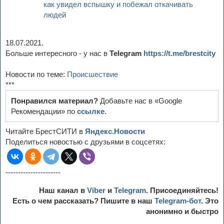
как увидел вспышку и побежал откачивать
людей
18.07.2021.
Больше интересного - у нас в
Telegram
https://t.me/brestcity
Новости по теме:
Происшествие
***
Понравился материал?
Добавьте нас в «Google
Рекомендации» по
ссылке
.
Читайте БрестСИТИ в
Яндекс.Новости
Поделиться новостью с друзьями в соцсетях:
----------------------
Наш канал в
Viber
и
Telegram
. Присоединяйтесь!
Есть о чем рассказать? Пишите в наш
Telegram-бот
. Это
анонимно и быстро