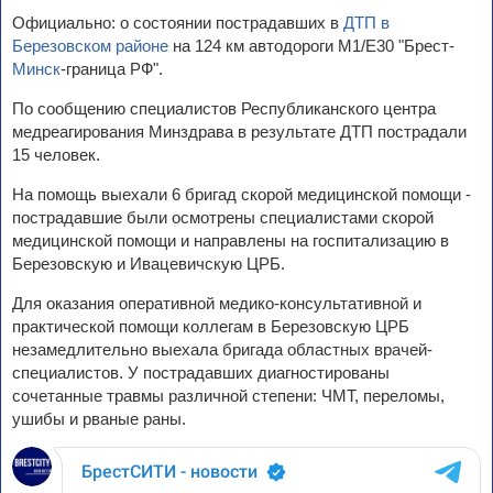
Официально: о состоянии пострадавших в
ДТП в
Березовском районе
на 124 км автодороги М1/Е30 "Брест-
Минск
-граница РФ".
По сообщению специалистов Республиканского центра
медреаг­ирования Минздрава в результате ДТП пострадали
15 человек.
На помощь выехали 6 бригад скорой медицинской помощи -
пострадавшие были осмотрены специалистами скорой
медицинской помощи и направлены на госпитализацию в
Березовскую и Ивацевичскую ЦРБ.
Для оказания оперативной медико-консультативной и
практической помощи коллегам в Березовскую ЦРБ
незамедлительно выехала бригада областных врачей-
специалистов. У пострадавших диагностированы
сочетанные травмы различной степени: ЧМТ, переломы,
ушибы и рваные раны.