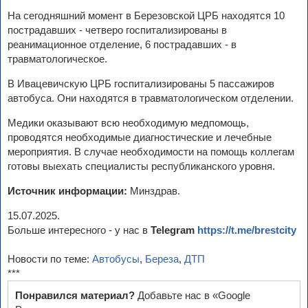
На сегодняшний момент в Березовской ЦРБ находятся 10
пострадавших - четверо госпитализированы в
реанимационное отделение, 6 пострадавших - в
травматологическое.
В Ивацевичскую ЦРБ госпитализированы 5 пассажиров
автобуса. Они находятся в травматологическом отделении.
Медики оказывают всю необходимую медпомощь,
проводятся необходимые диагностические и лечебные
мероприятия. В случае необходимости на помощь коллегам
готовы выехать специалисты республиканского уровня.
Источник информации:
Минздрав.
15.07.2025.
Больше интересного - у нас в
Telegram
https://t.me/brestcity
Новости по теме:
Автобусы
,
Береза
,
ДТП
***
Понравился материал?
Добавьте нас в «Google