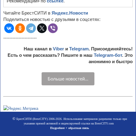
Рекомендации» по
ссылке
.
Читайте БрестСИТИ в
Яндекс.Новости
Поделиться новостью с друзьями в соцсетях:
----------------------
Наш канал в
Viber
и
Telegram
. Присоединяйтесь!
Есть о чем рассказать? Пишите в наш
Telegram-бот
. Это
анонимно и быстро
Больше новостей...
©
БрестСИТИ (BrestCITY) 2006-2026. Использование материалов разрешено только при
указании прямой активной и индексируемой ссылки на BrestCITY.com
Подробнее + обратная связь