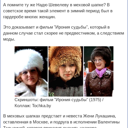
А помните ту же Надю Шевелеву в меховой шапке? В
советское время такой элемент в зимний период был в
гардеробе многих женщин.
Это доказывает и фильм "Ирония судьбы", который в
данном случае стал скорее не предвестником, а следствием
моды.
Скриншоты: фильм "Ирония судьбы" (1975) /
Коллаж: Tochka.by
В меховых шапках предстает и невеста Жени Лукашина,
оставленная в Москве, и подруга в исполнении Валентины
Талызиной, которая приходит оценить ухажера.