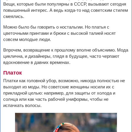
Вещи, которые были популярны в СССР, вызывают сегодня
повышенный интерес. А ведь когда-то над советским стилем
смеялись.
Можно было бы говорить о ностальгии. Но платья с
цветочными принтами и брюки с высокой талией носят
совсем молодые люди.
Впрочем, возвращение к прошлому вполне объяснимо. Мода
циклична, и дизайнеры, глядя в будущее, часто черпают
вдохновение в давних временах.
Платок
Платки как головной убор, возможно, никогда полностью не
выходил из моды. Но советские женщины носили их с
прикладной целью: например, для защиты от холода и
солнца или как часть рабочей униформы, чтобы не
испачкать волосы.