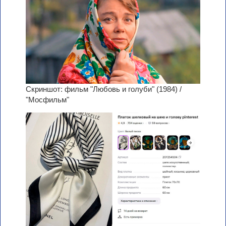
Скриншот: фильм "Любовь и голуби" (1984) /
"Мосфильм"