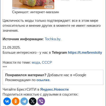
Скриншот: интернет-магазин
Цикличность моды только подтверждает: все в этом мире
относительно и мнение других в моменте не имеет никакого
значения.
Источник информации:
Tochka.by.
21.09.2025.
Больше интересного - у нас в
Telegram
https://t.me/brestcity
Новости по теме:
мода
,
СССР
***
Понравился материал?
Добавьте нас в «Google
Рекомендации» по
ссылке
.
Читайте БрестСИТИ в
Яндекс.Новости
Поделиться новостью с друзьями в соцсетях: