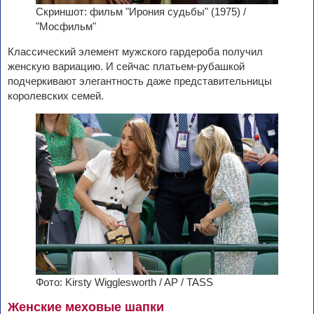
Скриншот: фильм "Ирония судьбы" (1975) /
"Мосфильм"
Классический элемент мужского гардероба получил
женскую вариацию. И сейчас платьем-рубашкой
подчеркивают элегантность даже представительницы
королевских семей.
Фото: Kirsty Wigglesworth / AP / TASS
Женские меховые шапки