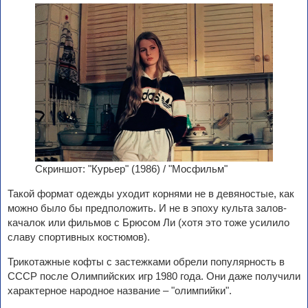
Скриншот: "Курьер" (1986) / "Мосфильм"
Такой формат одежды уходит корнями не в девяностые, как
можно было бы предположить. И не в эпоху культа залов-
качалок или фильмов с Брюсом Ли (хотя это тоже усилило
славу спортивных костюмов).
Трикотажные кофты с застежками обрели популярность в
СССР после Олимпийских игр 1980 года. Они даже получили
характерное народное название – "олимпийки".