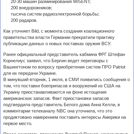
20-30 машин разминирования WiSENT;
200 внедорожников;
тысяча систем радиоэлектронной борьбы;
200 радаров.
Как уточняет Bild, с момента создания коалиционного
правительства власти Германии прекратили практику
публикации данных о новых поставках оружия ВСУ.
Ранее официальный представитель кабмина ФРГ Штефан
Корнелиус заявил, что Берлин ведет переговоры с
Вашингтоном по вопросу приобретения систем ПРО Patriot
для их передачи Украине.
В минувший вторник, 1 июля, в СМИ появились сообщения о
том, что поставки боеприпасов и вооружений из США на
Украину приостанавливаются на фоне истощения
американских запасов. Факт приостановки запасов
подтвердила представитель Белого дома Анна Келли, в
комментарии телеканалу NBC она уточнила, что это
продиктовано намерением поставить интересы Америки на
первое место.