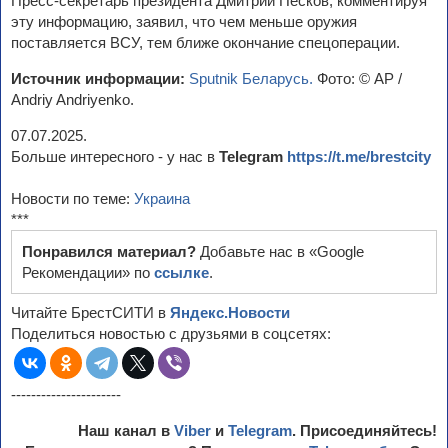
Пресс-секретарь президента Дмитрий Песков, комментируя
эту информацию, заявил, что чем меньше оружия
поставляется ВСУ, тем ближе окончание спецоперации.
Источник информации:
Sputnik Беларусь.
Фото: © AP /
Andriy Andriyenko.
07.07.2025.
Больше интересного - у нас в
Telegram
https://t.me/brestcity
Новости по теме:
Украина
***
Понравился материал?
Добавьте нас в «Google
Рекомендации» по
ссылке
.
Читайте БрестСИТИ в
Яндекс.Новости
Поделиться новостью с друзьями в соцсетях:
----------------------
Наш канал в
Viber
и
Telegram
. Присоединяйтесь!