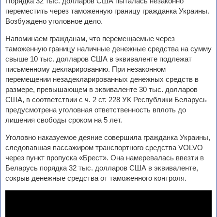
Порядка 32 тыс. долларов США пыталась незаконно
переместить через таможенную границу гражданка Украины.
Возбуждено уголовное дело.
Напоминаем гражданам, что перемещаемые через
таможенную границу наличные денежные средства на сумму
свыше 10 тыc. долларов США в эквиваленте подлежат
письменному декларированию. При незаконном
перемещении незадекларированных денежных средств в
размере, превышающем в эквиваленте 30 тыс. долларов
США, в соответствии с ч. 2 ст. 228 УК Республики Беларусь
предусмотрена уголовная ответственность вплоть до
лишения свободы сроком на 5 лет.
Уголовно наказуемое деяние совершила гражданка Украины,
следовавшая пассажиром транспортного средства VOLVO
через пункт пропуска «Брест». Она намеревалась ввезти в
Беларусь порядка 32 тыс. долларов США в эквиваленте,
сокрыв денежные средства от таможенного контроля.