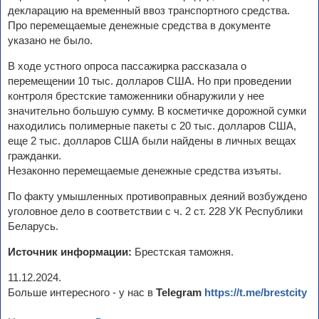
декларацию на временный ввоз транспортного средства.
Про перемещаемые денежные средства в документе
указано не было.
В ходе устного опроса пассажирка рассказала о
перемещении 10 тыс. долларов США. Но при проведении
контроля брестские таможенники обнаружили у нее
значительно большую сумму. В косметичке дорожной сумки
находились полимерные пакеты с 20 тыс. долларов США,
еще 2 тыс. долларов США были найдены в личных вещах
гражданки.
Незаконно перемещаемые денежные средства изъяты.
По факту умышленных противоправных деяний возбуждено
уголовное дело в соответствии с ч. 2 ст. 228 УК Республики
Беларусь.
Источник информации:
Брестская таможня.
11.12.2024.
Больше интересного - у нас в
Telegram
https://t.me/brestcity