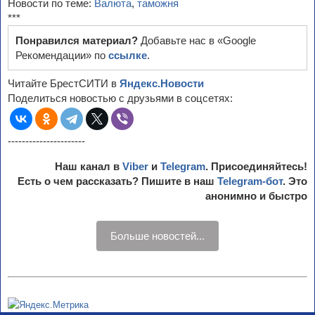
Новости по теме:
Валюта
,
таможня
***
Понравился материал?
Добавьте нас в «Google
Рекомендации» по
ссылке
.
Читайте БрестСИТИ в
Яндекс.Новости
Поделиться новостью с друзьями в соцсетях:
----------------------
Наш канал в
Viber
и
Telegram
. Присоединяйтесь!
Есть о чем рассказать? Пишите в наш
Telegram-бот
. Это
анонимно и быстро
Больше новостей...