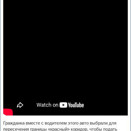
Гражданка вместе с водителем этого авто выбрали для
пересечения границы «красный» коридор, чтобы подать