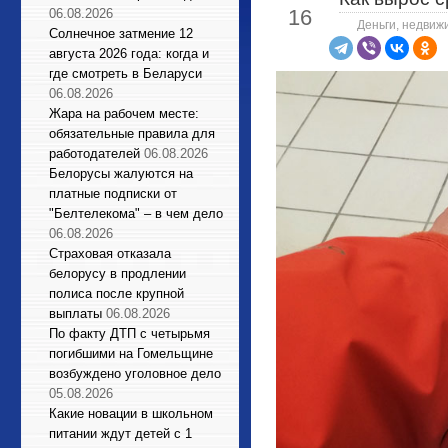
16
06.08.2026
Деньги, недвиж
Солнечное затмение 12
августа 2026 года: когда и
где смотреть в Беларуси
06.08.2026
Жара на рабочем месте:
обязательные правила для
работодателей
06.08.2026
Белорусы жалуются на
платные подписки от
"Белтелекома" – в чем дело
06.08.2026
Страховая отказала
белорусу в продлении
полиса после крупной
выплаты
06.08.2026
По факту ДТП с четырьмя
погибшими на Гомельщине
возбуждено уголовное дело
05.08.2026
Какие новации в школьном
питании ждут детей с 1