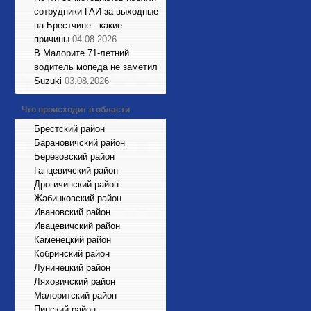
сотрудники ГАИ за выходные
на Брестчине - какие
причины
04.08.2026
В Малорите 71-летний
водитель мопеда не заметил
Suzuki
03.08.2026
Что происходит в области
Брестский район
Барановичский район
Березовский район
Ганцевичский район
Дрогичинский район
Жабинковский район
Ивановский район
Ивацевичский район
Каменецкий район
Кобринский район
Лунинецкий район
Ляховичский район
Малоритский район
Пинский район