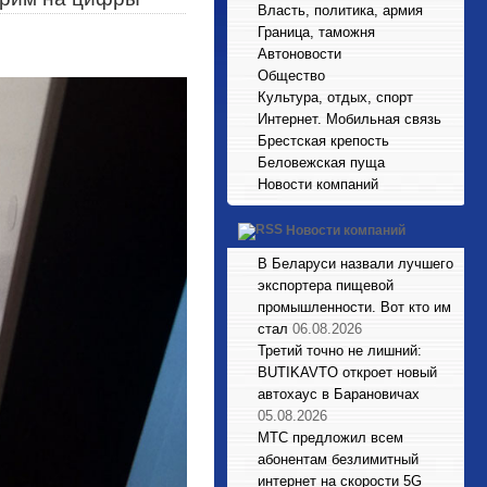
Власть, политика, армия
Граница, таможня
Автоновости
Общество
Культура, отдых, спорт
Интернет. Мобильная связь
Брестская крепость
Беловежская пуща
Новости компаний
Новости компаний
В Беларуси назвали лучшего
экспортера пищевой
промышленности. Вот кто им
стал
06.08.2026
Третий точно не лишний:
BUTIKAVTO откроет новый
автохаус в Барановичах
05.08.2026
МТС предложил всем
абонентам безлимитный
интернет на скорости 5G