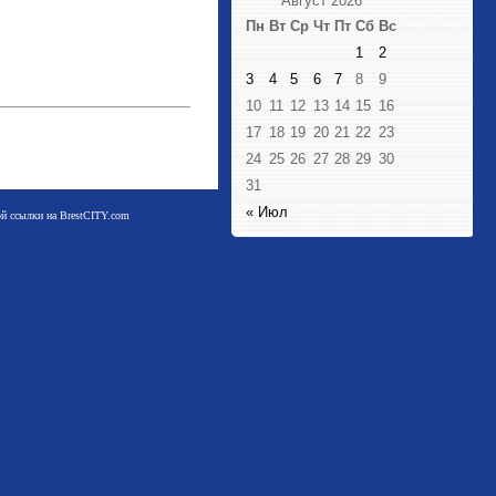
Август 2026
Пн
Вт
Ср
Чт
Пт
Сб
Вс
1
2
3
4
5
6
7
8
9
10
11
12
13
14
15
16
17
18
19
20
21
22
23
24
25
26
27
28
29
30
31
« Июл
мой ссылки на BrestCITY.com