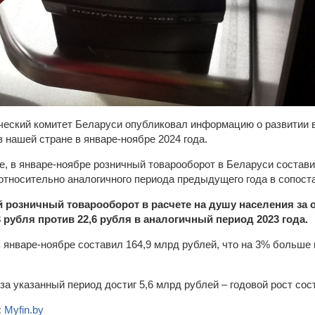
еский комитет Беларуси опубликовал информацию о развитии в
 нашей стране в январе-ноябре 2024 года.
е, в январе-ноябре розничный товарооборот в Беларуси состави
относительно аналогичного периода предыдущего года в сопост
 розничный товарооборот в расчете на душу населения за 
3 рубля против 22,6 рубля в аналогичный период 2023 года.
 январе-ноябре составил 164,9 млрд рублей, что на 3% больше
а указанный период достиг 5,6 млрд рублей – годовой рост сос
:
Myfin.by