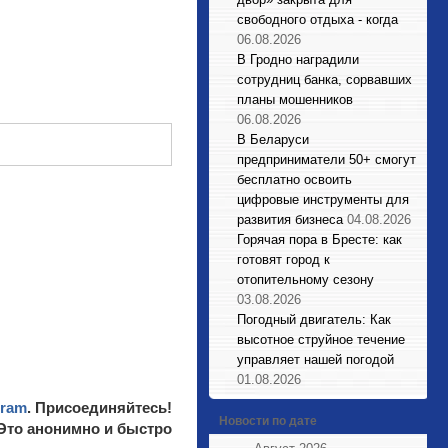
свободного отдыха - когда
06.08.2026
В Гродно наградили
сотрудниц банка, сорвавших
планы мошенников
06.08.2026
В Беларуси
предприниматели 50+ смогут
бесплатно освоить
цифровые инструменты для
развития бизнеса
04.08.2026
Горячая пора в Бресте: как
готовят город к
отопительному сезону
03.08.2026
Погодный двигатель: Как
высотное струйное течение
управляет нашей погодой
01.08.2026
gram
. Присоединяйтесь!
Новости по дате
 Это анонимно и быстро