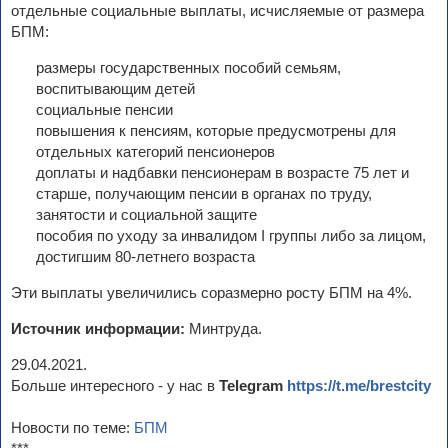
отдельные социальные выплаты, исчисляемые от размера
БПМ:
размеры государственных пособий семьям,
воспитывающим детей
социальные пенсии
повышения к пенсиям, которые предусмотрены для
отдельных категорий пенсионеров
доплаты и надбавки пенсионерам в возрасте 75 лет и
старше, получающим пенсии в органах по труду,
занятости и социальной защите
пособия по уходу за инвалидом I группы либо за лицом,
достигшим 80-летнего возраста
Эти выплаты увеличились соразмерно росту БПМ на 4%.
Источник информации:
Минтруда.
29.04.2021.
Больше интересного - у нас в
Telegram
https://t.me/brestcity
Новости по теме:
БПМ