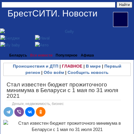
БрестСИТИ. Новости
Беларусь
Все новости
Популярное
Афиша
Происшествия и ДТП
|
ГЛАВНОЕ
|
В мире
|
Первый
регион
|
Обо всём
|
Сообщить новость
Стал известен бюджет прожиточного
минимума в Беларуси с 1 мая по 31 июля
2021
Деньги, недвижимость, бизнес