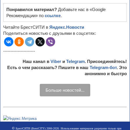
***
Понравился материал?
Добавьте нас в «Google
Рекомендации» по
ссылке
.
Читайте БрестСИТИ в
Яндекс.Новости
Поделиться новостью с друзьями в соцсетях:
----------------------
Наш канал в
Viber
и
Telegram
. Присоединяйтесь!
Есть о чем рассказать? Пишите в наш
Telegram-бот
. Это
анонимно и быстро
Больше новостей...
©
БрестСИТИ (BrestCITY) 2006-2026. Использование материалов разрешено только при