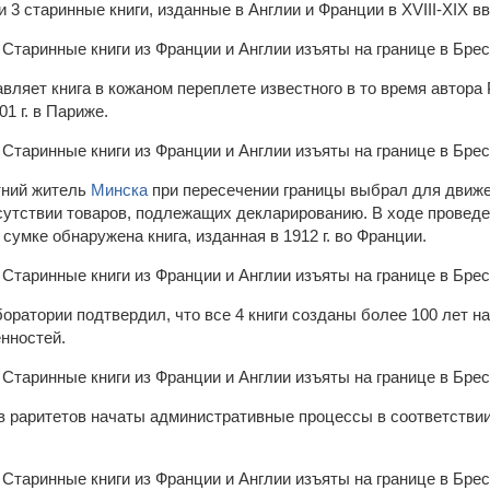
3 старинные книги, изданные в Англии и Франции в ХVIII-XIX вв
ляет книга в кожаном переплете известного в то время автора Pi
01 г. в Париже.
тний житель
Минска
при пересечении границы выбрал для движе
сутствии товаров, подлежащих декларированию. В ходе провед
 сумке обнаружена книга, изданная в 1912 г. во Франции.
ратории подтвердил, что все 4 книги созданы более 100 лет на
енностей.
 раритетов начаты административные процессы в соответствии с