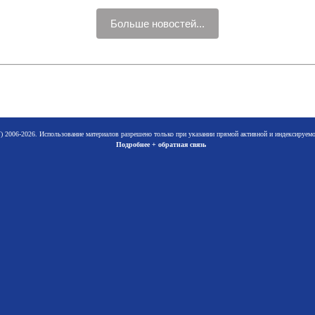
Больше новостей...
 2006-2026. Использование материалов разрешено только при указании прямой активной и индексируе
Подробнее + обратная связь