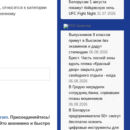
Белорусам 1 августа
 относятся к категории
покажут бойцовскую ночь
женному
UFC Fight Night
31.07.2026
Заметки
Выпускников 9 классов
примут в Высоком без
экзаменов и дадут
стипендию
06.08.2026
Брест. Часть лесной зоны
вдоль пляжа «Красный
двор» закрыта для
свободного отдыха - когда
06.08.2026
В Гродно наградили
сотрудниц банка, сорвавших
планы мошенников
06.08.2026
В Беларуси
предприниматели 50+ смогут
gram
. Присоединяйтесь!
бесплатно освоить
 Это анонимно и быстро
цифровые инструменты для