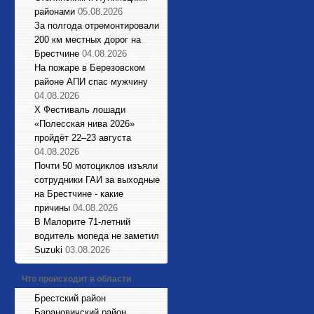
районами
05.08.2026
За полгода отремонтировали
200 км местных дорог на
Брестчине
04.08.2026
На пожаре в Березовском
районе АПИ спас мужчину
04.08.2026
X Фестиваль лошади
«Полесская нива 2026»
пройдёт 22–23 августа
04.08.2026
Почти 50 мотоциклов изъяли
сотрудники ГАИ за выходные
на Брестчине - какие
причины
04.08.2026
В Малорите 71-летний
водитель мопеда не заметил
Suzuki
03.08.2026
Что происходит в области
Брестский район
Барановичский район