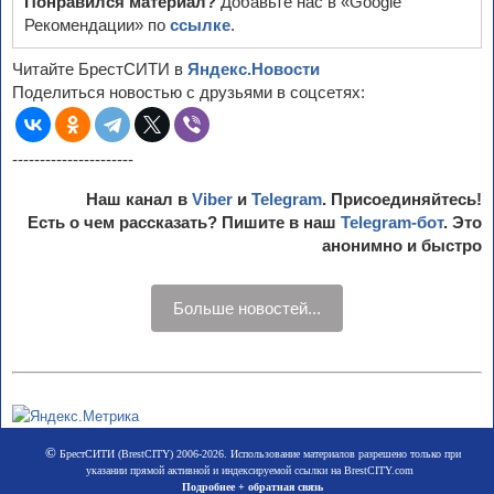
Понравился материал?
Добавьте нас в «Google
Рекомендации» по
ссылке
.
Читайте БрестСИТИ в
Яндекс.Новости
Поделиться новостью с друзьями в соцсетях:
----------------------
Наш канал в
Viber
и
Telegram
. Присоединяйтесь!
Есть о чем рассказать? Пишите в наш
Telegram-бот
. Это
анонимно и быстро
Больше новостей...
©
БрестСИТИ (BrestCITY) 2006-2026. Использование материалов разрешено только при
указании прямой активной и индексируемой ссылки на BrestCITY.com
Подробнее + обратная связь