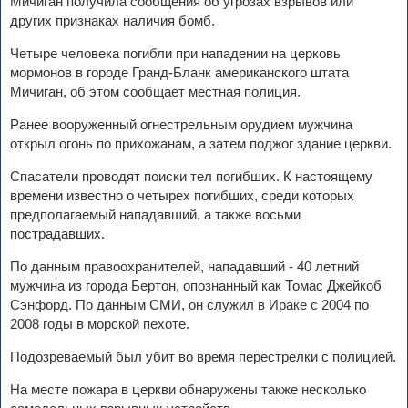
Мичиган получила сообщения об угрозах взрывов или
других признаках наличия бомб.
Четыре человека погибли при нападении на церковь
мормонов в городе Гранд-Бланк американского штата
Мичиган, об этом сообщает местная полиция.
Ранее вооруженный огнестрельным орудием мужчина
открыл огонь по прихожанам, а затем поджог здание церкви.
Спасатели проводят поиски тел погибших. К настоящему
времени известно о четырех погибших, среди которых
предполагаемый нападавший, а также восьми
пострадавших.
По данным правоохранителей, нападавший - 40 летний
мужчина из города Бертон, опознанный как Томас Джейкоб
Сэнфорд. По данным СМИ, он служил в Ираке с 2004 по
2008 годы в морской пехоте.
Подозреваемый был убит во время перестрелки с полицией.
На месте пожара в церкви обнаружены также несколько