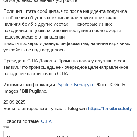
самодельных взрывных устройств.
Полиция штата сообщила, что после инцидента получила
сообщения об угрозах взрывов или других признаках
наличия бомб в других местах — некоторые из них
находились в церквях. Звонки поступили после смерти
подозреваемого в нападении.
Власти проверили данную информацию, наличие взрывных
устройств не подтвердилось.
Президент США Дональд Трамп по поводу случившегося
заявил, что произошедшее - очередное целенаправленное
нападение на христиан в США.
Источник информации:
Sputnik Беларусь.
Фото: © Getty
Images / Bill Pugliano.
29.09.2025.
Больше интересного - у нас в
Telegram
https://t.me/brestcity
Новости по теме:
США
***