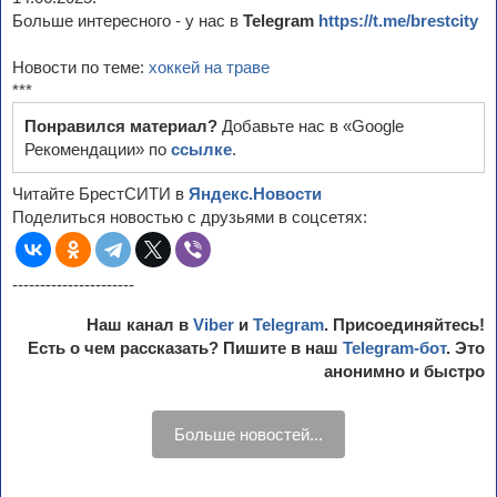
Больше интересного - у нас в
Telegram
https://t.me/brestcity
Новости по теме:
хоккей на траве
***
Понравился материал?
Добавьте нас в «Google
Рекомендации» по
ссылке
.
Читайте БрестСИТИ в
Яндекс.Новости
Поделиться новостью с друзьями в соцсетях:
----------------------
Наш канал в
Viber
и
Telegram
. Присоединяйтесь!
Есть о чем рассказать? Пишите в наш
Telegram-бот
. Это
анонимно и быстро
Больше новостей...