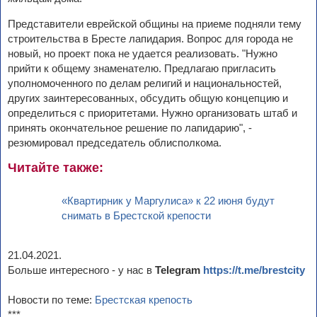
Представители еврейской общины на приеме подняли тему
строительства в Бресте лапидария. Вопрос для города не
новый, но проект пока не удается реализовать. "Нужно
прийти к общему знаменателю. Предлагаю пригласить
уполномоченного по делам религий и национальностей,
других заинтересованных, обсудить общую концепцию и
определиться с приоритетами. Нужно организовать штаб и
принять окончательное решение по лапидарию", -
резюмировал председатель облисполкома.
Читайте также:
«Квартирник у Маргулиса» к 22 июня будут
снимать в Брестской крепости
21.04.2021.
Больше интересного - у нас в
Telegram
https://t.me/brestcity
Новости по теме:
Брестская крепость
***