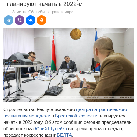
планируют начать в 2022-м
Заметки. Обо всём в стране и мире
Строительство Республиканского
центра патриотического
воспитания молодежи
в
Брестской крепости
планируется
начать в 2022 году. Об этом сообщил сегодня председатель
облисполкома
Юрий Шулейко
во время приема граждан,
передает корреспондент
БЕЛТА
.