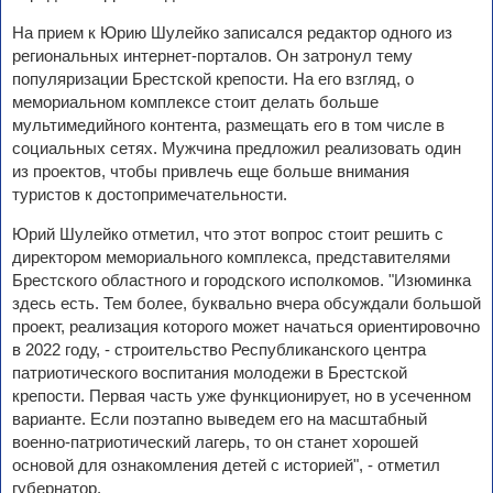
На прием к Юрию Шулейко записался редактор одного из
региональных интернет-порталов. Он затронул тему
популяризации Брестской крепости. На его взгляд, о
мемориальном комплексе стоит делать больше
мультимедийного контента, размещать его в том числе в
социальных сетях. Мужчина предложил реализовать один
из проектов, чтобы привлечь еще больше внимания
туристов к достопримечательности.
Юрий Шулейко отметил, что этот вопрос стоит решить с
директором мемориального комплекса, представителями
Брестского областного и городского исполкомов. "Изюминка
здесь есть. Тем более, буквально вчера обсуждали большой
проект, реализация которого может начаться ориентировочно
в 2022 году, - строительство Республиканского центра
патриотического воспитания молодежи в Брестской
крепости. Первая часть уже функционирует, но в усеченном
варианте. Если поэтапно выведем его на масштабный
военно-патриотический лагерь, то он станет хорошей
основой для ознакомления детей с историей", - отметил
губернатор.