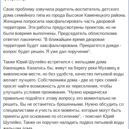
Свою проблему озвучила родитель-воспитатель детского
дома семейного типа из города Высокое Каменецкого района.
Женщина попросила заасфальтировать часть дворовой
территории. Эти работы предусмотрены проектом, но не
были вовремя выполнены. Председатель облисполкома
ответил лаконично: "В ближайшее время дворовая
территория будет заасфальтирована. Прекратятся дожди -
вопрос будет решен. Я уже дал поручение".
Также Юрий Шулейко встретился с жильцами дома
бакенщика. Казалось бы, живут на берегу реки Мухавец в
живописном месте, но без удобств, качество питьевой воды
желает лучшего. Собственники дома - две из трех семей -
просят найти возможность для их переселения, чтобы
улучшить условия проживания. "Нужно юридически
правильно подойти к этому вопросу, его моментально не
решить. Вы не останетесь брошенными. Нужно обсудить со
специалистами и учесть все моменты, которые могут быть
приняты для основания по отселению", - пояснил Юрий
Шулейко. Также он поручил наладить подвоз питьевой воды
жильцам дома.